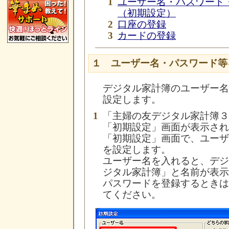
1
ユーザー名・パスワード
（初期設定）
2
口座の登録
3
カードの登録
１ ユーザー名・パスワード等
デジタル家計簿のユーザー名
設定します。
1
「主婦の友デジタル家計簿３P
「初期設定」画面が表示され
「初期設定」画面で、ユーザ
を設定します。
ユーザー名を入れると、デジ
ジタル家計簿」と名前が表示
パスワードを登録するときは、
てください。