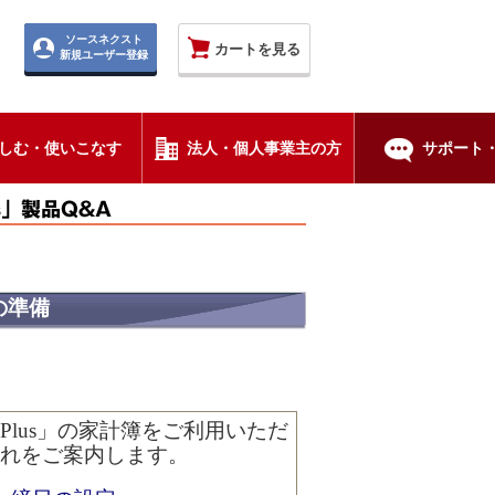
ソースネクスト
カートを見る
新規ユーザー登録
しむ・使いこなす
法人・個人事業主の方
サポート・
の準備
lus」の家計簿をご利用いただ
れをご案内します。