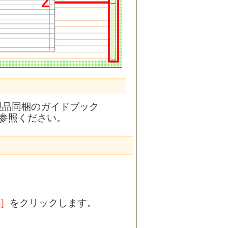
製品同梱のガイドブック
ご参照ください。
］
をクリックします。