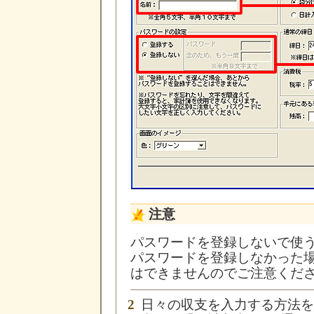
注意
パスワードを登録しないで使
パスワードを登録しなかった
はできませんのでご注意くだ
2
日々の収支を入力する方法を