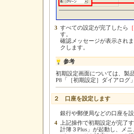
3
すべての設定が完了したら
［
す。
確認メッセージが表示されま
クします。
参考
初期設定画面については、製
P8「［初期設定］ダイアログ
２ 口座を設定します
銀行や郵便局などの口座を設
4
上記操作で初期設定が完了す
計簿３Plus」が起動し、メ