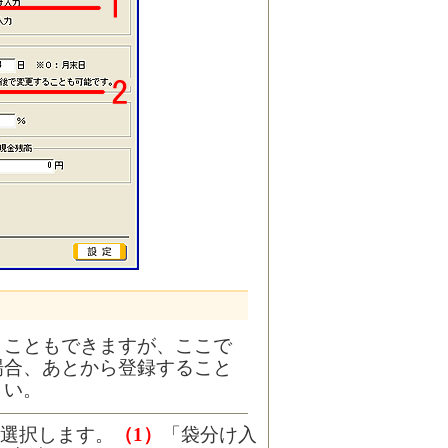
うこともできますが、ここで
場合、あとから登録すること
さい。
選択します。
（1）
「袋分け入