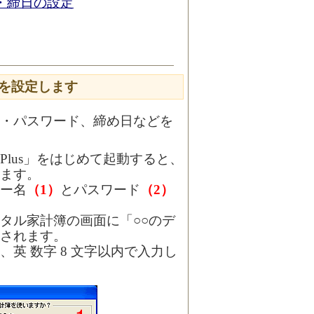
・締日の設定
を設定します
・パスワード、締め日などを
lus」をはじめて起動すると、
ます。
ー名
（1）
とパスワード
（2）
タル家計簿の画面に「○○のデ
されます。
英 数字 8 文字以内で入力し