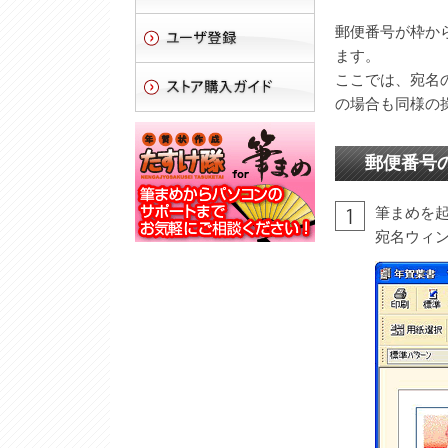
郵便番号が枠か
ます。
ここでは、宛名
の場合も同様の
郵便番号
筆まめを
宛名ウィ