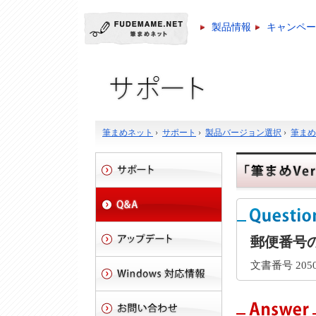
製品情報
キャンペー
筆まめネット
›
サポート
›
製品バージョン選択
›
筆まめ V
郵便番号
文書番号 2050