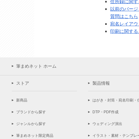
住所録に関す
以前のバージ
質問はこちら
宛名レイアウ
印刷に関する
筆まめネット ホーム
ストア
製品情報
新商品
はがき・封筒・宛名印刷・
ブランドから探す
DTP・PDF作成
ジャンルから探す
ウェディング演出
筆まめネット限定商品
イラスト・素材・テンプレ