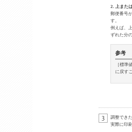
2. 上ま
郵便番号
す。
例えば、上
ずれた分の
参考
［標準
に戻す
調整でき
実際に印