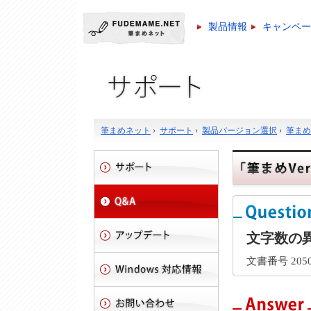
製品情報
キャンペー
筆まめネット
›
サポート
›
製品バージョン選択
›
筆まめ V
文字数の
文書番号 2050