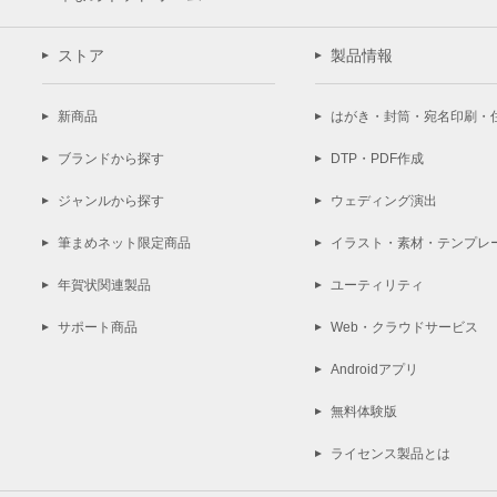
ストア
製品情報
新商品
はがき・封筒・宛名印刷・
ブランドから探す
DTP・PDF作成
ジャンルから探す
ウェディング演出
筆まめネット限定商品
イラスト・素材・テンプレ
年賀状関連製品
ユーティリティ
サポート商品
Web・クラウドサービス
Androidアプリ
無料体験版
ライセンス製品とは