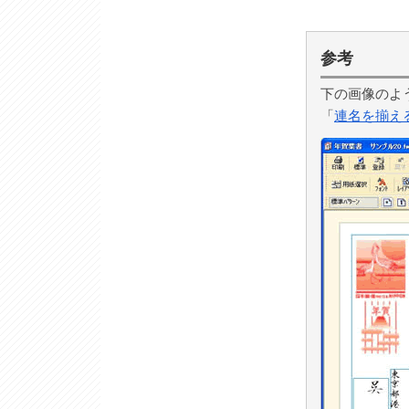
参考
下の画像のよ
「
連名を揃え