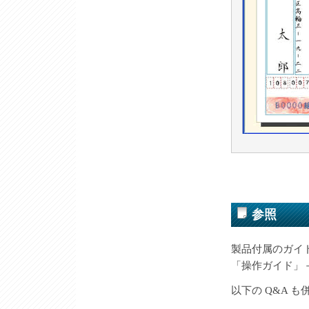
参照
製品付属のガイ
「操作ガイド」－
以下の Q&A 