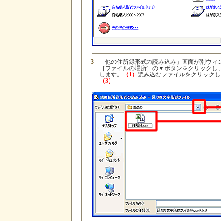
3
「他の住所録形式の読み込み」画面が別ウィ
［ファイルの場所］の▼ボタンをクリックし
します。
（1）
読み込むファイルをクリックし
（3）