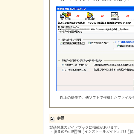
以上の操作で、他ソフトで作成したファイル
参照
製品付属のガイドブックに掲載があります。
・ 筆まめVer.19同梱「インストールガイド」P1