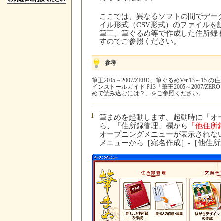
ここでは、異なるソフトの間でデー
イル形式（CSV形式）のファイルを
筆王、筆ぐるめ等で作成した住所録
すのでご参照ください。
参考
筆王2005～2007/ZERO、筆ぐるめVer.13
インストールガイド P13「筆王2005～2007/ZE
めで読み込むには？」をご参照ください。
1
筆まめを起動します。起動時に「オ
ら、「住所録管理」欄から
「他住所
オープニングメニューが表示されな
メニューから［宛名作成］-［他住