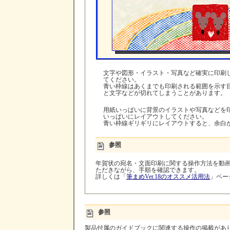
文字や図形・イラスト・写真など確実に印刷
てください。
青い枠線はあくまでも印刷される範囲を示す
と文字などが切れてしまうことがあります。
用紙いっぱいに背景のイラストや写真などを
いっぱいにレイアウトしてください。
青い枠線ギリギリにレイアウトすると、余白
参照
年賀状の宛名・文面印刷に関する操作方法を動
ただきながら、手順を確認できます。
詳しくは「
筆まめVer.18のオススメ活用法
」ペー
参照
製品付属のガイドブックに関連する操作の掲載があ