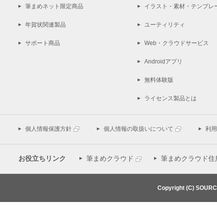
筆まめネット限定商品
イラスト・素材・テンプレ
年賀状関連製品
ユーティリティ
サポート商品
Web・クラウドサービス
Androidアプリ
無料体験版
ライセンス製品とは
個人情報保護方針
個人情報の取扱いについて
利用
お役立ちリンク
筆まめクラウド
筆まめクラウド住
Copyright (C) SOUR