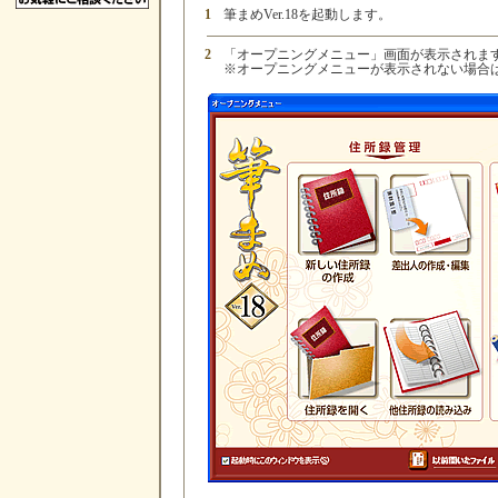
1
筆まめVer.18を起動します。
2
「オープニングメニュー」画面が表示されま
※オープニングメニューが表示されない場合