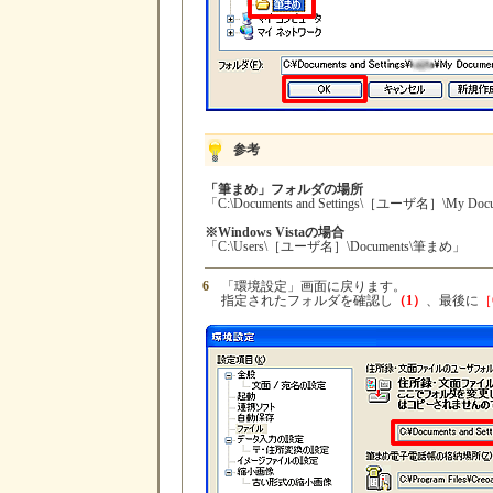
参考
「筆まめ」フォルダの場所
「C:\Documents and Settings\［ユーザ名］\My D
※Windows Vistaの場合
「C:\Users\［ユーザ名］\Documents\筆まめ」
6
「環境設定」画面に戻ります。
指定されたフォルダを確認し
（1）
、最後に
［