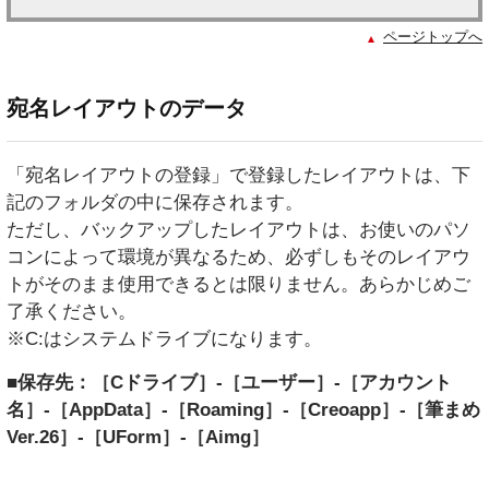
ページトップへ
宛名レイアウトのデータ
「宛名レイアウトの登録」で登録したレイアウトは、下
記のフォルダの中に保存されます。
ただし、バックアップしたレイアウトは、お使いのパソ
コンによって環境が異なるため、必ずしもそのレイアウ
トがそのまま使用できるとは限りません。あらかじめご
了承ください。
※C:はシステムドライブになります。
■保存先：［Cドライブ］-［ユーザー］-［アカウント
名］-［AppData］-［Roaming］-［Creoapp］-［筆まめ
Ver.26］-［UForm］-［Aimg］