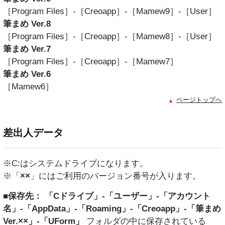
［Program Files］-［Creoapp］-［Mamew9］-［User］
筆まめ Ver.8
［Program Files］-［Creoapp］-［Mamew8］-［User］
筆まめ Ver.7
［Program Files］-［Creoapp］-［Mamew7］
筆まめ Ver.6
［Mamew6］
ページトップへ
差出人データ
※C:はシステムドライブになります。
※「
××
」にはご利用のバージョン番号が入ります。
■保存先： 「Cドライブ」-「ユーザー」-「アカウント
名」-「AppData」-「Roaming」-「Creoapp」-「筆まめ
Ver.××」-「UForm」
フォルダの中に保存されている