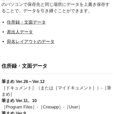
のパソコンで保存先と同じ場所にデータを上書き保存す
ることで、データを引き継ぐことができます。
住所録・文面データ
差出人データ
宛名レイアウトのデータ
住所録・文面データ
筆まめ Ver.26～Ver.12
［ドキュメント］（または［マイドキュメント］）-［筆
まめ］
筆まめ Ver.11、10
［Program Files］-［Creoapp］-［User］
筆まめ Ver.9