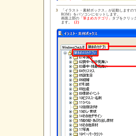
3
「イラスト・素材ボックス」が起動しますので、「
ROM）をパソコンにセットします。
画面上部の
「筆まめカテゴリ」
タブをクリッ
ます。
（2）