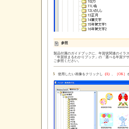
参照
製品付属のガイドブックに、年賀状関連のイラ
「年賀状まるわかりブック」の「選べる年賀デザイ
ご参照ください。
5
使用したい画像をクリックし
（1）
、
［OK］