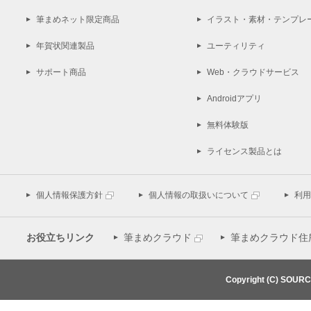
筆まめネット限定商品
イラスト・素材・テンプレ
年賀状関連製品
ユーティリティ
サポート商品
Web・クラウドサービス
Androidアプリ
無料体験版
ライセンス製品とは
個人情報保護方針
個人情報の取扱いについて
利用
お役立ちリンク
筆まめクラウド
筆まめクラウド住
Copyright (C) SOUR