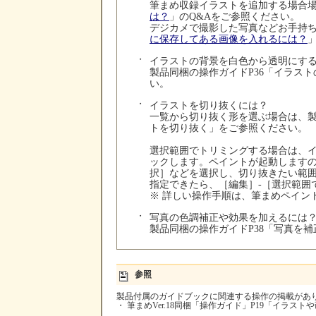
筆まめ収録イラストを追加する場合
は？
」のQ&Aをご参照ください。
デジカメで撮影した写真などお手持
に保存してある画像を入れるには？
・
イラストの背景を白色から透明にす
製品同梱の操作ガイドP36「イラス
い。
・
イラストを切り抜くには？
一覧から切り抜く形を選ぶ場合は、製
トを切り抜く」をご参照ください。
選択範囲でトリミングする場合は、
ックします。ペイントが起動します
択］などを選択し、切り抜きたい範
指定できたら、［編集］-［選択範囲
※ 詳しい操作手順は、筆まめペイン
・
写真の色調補正や効果を加えるには
製品同梱の操作ガイドP38「写真を
参照
製品付属のガイドブックに関連する操作の掲載があ
・ 筆まめVer.18同梱「操作ガイド」P19「イラス