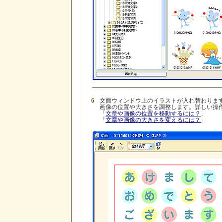
6
文面ウィンドウ上のイラストが入れ替わりま
画像の位置や大きさを調整します。詳しい操作
「
文章や画像の位置を移動するには？
」
「
文章や画像の大きさを変えるには？
」