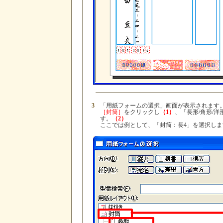
3
「用紙フォームの選択」画面が表示されます
［封筒］
をクリックし
（1）
、「長形/角形/
す。
（2）
ここでは例として、「封筒：長4」を選択しま