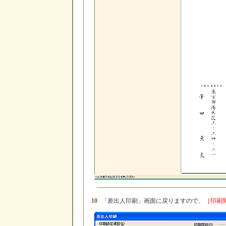
10
「差出人印刷」画面に戻りますので、
［印刷