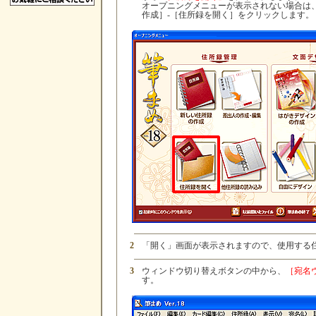
オープニングメニューが表示されない場合は
作成］-［住所録を開く］をクリックします。
2
「開く」画面が表示されますので、使用する
3
ウィンドウ切り替えボタンの中から、
［宛名
す。