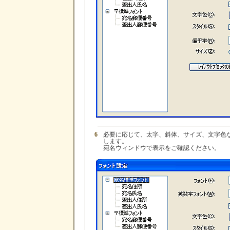
6
必要に応じて、太字、斜体、サイズ、文字色
します。
宛名ウィンドウで表示をご確認ください。