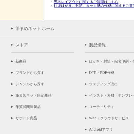
・
宛名レイアウトに関するご質問はこちら
・
往復はがき、封筒、タック紙の作成に関するご質
筆まめネット ホーム
ストア
製品情報
新商品
はがき・封筒・宛名印刷・
ブランドから探す
DTP・PDF作成
ジャンルから探す
ウェディング演出
筆まめネット限定商品
イラスト・素材・テンプレ
年賀状関連製品
ユーティリティ
サポート商品
Web・クラウドサービス
Androidアプリ