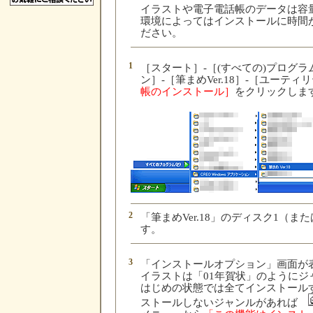
イラストや電子電話帳のデータは容
環境によってはインストールに時間
ださい。
1
［スタート］-［(すべての)プログラム］
ン］-［筆まめVer.18］-［ユーティ
帳のインストール］
をクリックしま
2
「筆まめVer.18」のディスク1（ま
す。
3
「インストールオプション」画面が
イラストは「01年賀状」のように
はじめの状態では全てインストール
ストールしないジャンルがあれば