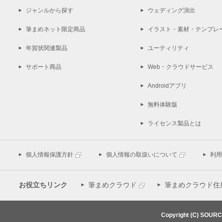
ジャンルから探す
ウェディング演出
筆まめネット限定商品
イラスト・素材・テンプレ
年賀状関連製品
ユーティリティ
サポート商品
Web・クラウドサービス
Androidアプリ
無料体験版
ライセンス製品とは
個人情報保護方針
個人情報の取扱いについて
利用
お役立ちリンク
筆まめクラウド
筆まめクラウド住
Copyright (C) SOUR