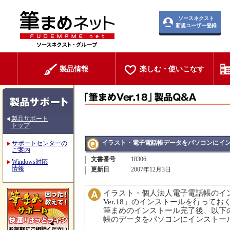
ソースネクスト
新規ユーザー登録
製品情報
楽しむ・使いこなす
製品サポート
トップ
イラスト・電子電話帳データをパソコンにイ
サポートセンターの
ご案内
文書番号
18306
Windows対応
情報
更新日
2007年12月3日
イラスト・個人法人電子電話帳のイ
Ver.18」のインストールを行って
筆まめのインストール完了後、以下
帳のデータをパソコンにインストー