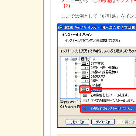
メニューから
「この機能はインスト
（2）
ここでは例として「07引越」をイ