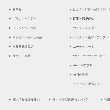
新商品
はがき・封筒・宛名印刷・
ブランドから探す
DTP・PDF作成
ジャンルから探す
ウェディング演出
筆まめネット限定商品
イラスト・素材・テンプレ
年賀状関連製品
ユーティリティ
サポート商品
Web・クラウドサービス
Androidアプリ
無料体験版
ライセンス製品とは
個人情報保護方針
個人情報の取扱いについて
利用