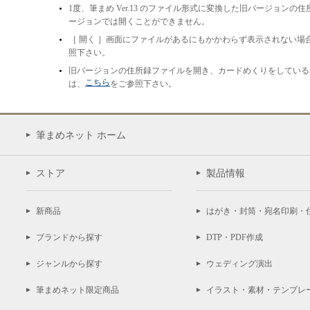
1度、筆まめ Ver.13 のファイル形式に変換した旧バージョンの
ージョンでは開くことができません。
［ 開く ］画面にファイルがあるにもかかわらず表示されない場
照下さい。
旧バージョンの住所録ファイルを開き、カードめくりをしている
こちら
は、
をご参照下さい。
筆まめネット ホーム
ストア
製品情報
新商品
はがき・封筒・宛名印刷・
ブランドから探す
DTP・PDF作成
ジャンルから探す
ウェディング演出
筆まめネット限定商品
イラスト・素材・テンプレ