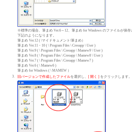
※標準の場合、筆まめ Ver.6～12、筆まめ for Windows のファイル
下記のようになります。
筆まめ Ver.12 ( \マイドキュメント\筆まめ）
筆まめ Ver.11・10 ( \ Program Files \ Creoapp \ User )
筆まめ Ver.9 ( \ Program Files \ Creoapp \ Mamew9 \ User )
筆まめ Ver.8 ( \ Program Files \ Creoapp \ Mamew8 \ User )
筆まめ Ver.7 ( \ Program Files \ Creoapp \ Mamew7 )
筆まめ Ver.6 ( \ Mamew6 )
筆まめ for Windows (
\ MAMEW ）
3.
旧バージョンで作成したファイル
を選択し、
[ 開く ]
をクリックします。