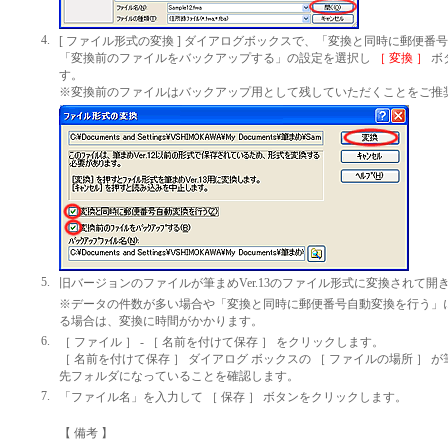
4.
[ ファイル形式の変換 ] ダイアログボックスで、「変換と同時に郵便番
「変換前のファイルをバックアップする」
の設定を選択し
［ 変換 ］
ボ
す。
※変換前のファイルはバックアップ用として残していただくことをご推
5.
旧バージョンのファイルが筆まめVer.13のファイル形式に変換されて開
※データの件数が多い場合や「変換と同時に郵便番号自動変換を行う」
る場合は、変換に時間がかかります。
6.
［ ファイル ］ - ［ 名前を付けて保存 ］ をクリックします。
［ 名前を付けて保存 ］ ダイアログ ボックスの ［ ファイルの場所 ］ が筆まめ
先フォルダになっていることを確認します。
7.
「ファイル名」を入力して ［ 保存 ］ ボタンをクリックします。
【 備考 】