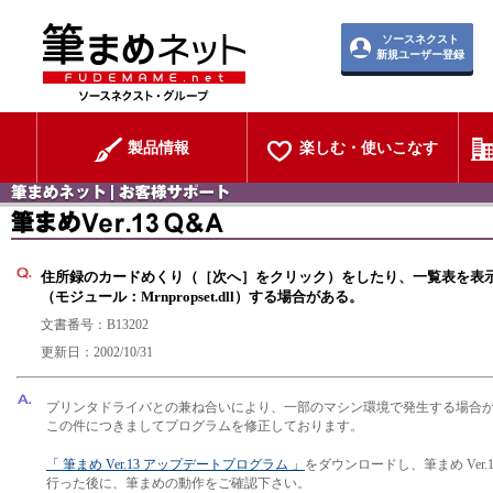
ソースネクスト
新規ユーザー登録
製品情報
楽しむ・使いこなす
住所録のカードめくり（［次へ］をクリック）をしたり、一覧表を表
（モジュール：Mrnpropset.dll）する場合がある。
文書番号：B13202
更新日：2002/10/31
プリンタドライバとの兼ね合いにより、一部のマシン環境で発生する場合
この件につきましてプログラムを修正しております。
「 筆まめ Ver.13 アップデートプログラム 」
をダウンロードし、筆まめ Ver.
行った後に、筆まめの動作をご確認下さい。