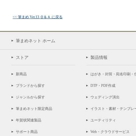
<< 筆まめ Ver.13 Ｑ＆Ａ に戻る
筆まめネット ホーム
ストア
製品情報
新商品
はがき・封筒・宛名印刷・
ブランドから探す
DTP・PDF作成
ジャンルから探す
ウェディング演出
筆まめネット限定商品
イラスト・素材・テンプレ
年賀状関連製品
ユーティリティ
サポート商品
Web・クラウドサービス