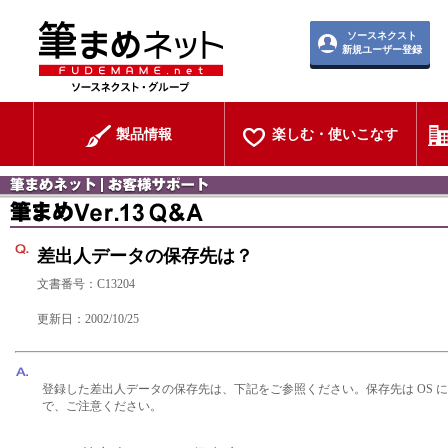
ソースネクスト
新規ユーザー登録
製品情報
楽しむ・使いこなす
差出人データの保存先は？
文書番号：C13204
更新日：2002/10/25
登録した差出人データの保存先は、下記をご参照ください。保存先は OS 
で、ご注意ください。