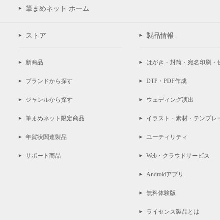
筆まめネット ホーム
ストア
製品情報
新商品
はがき・封筒・宛名印刷・
ブランドから探す
DTP・PDF作成
ジャンルから探す
ウェディング演出
筆まめネット限定商品
イラスト・素材・テンプレ
年賀状関連製品
ユーティリティ
サポート商品
Web・クラウドサービス
Androidアプリ
無料体験版
ライセンス製品とは