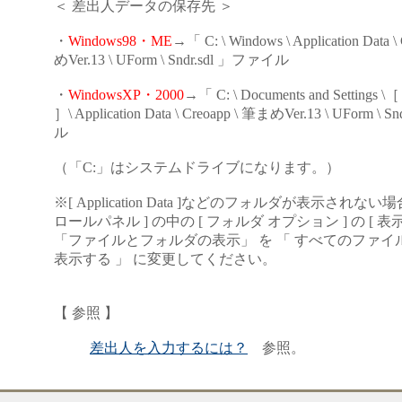
＜ 差出人データの保存先 ＞
・
Windows98・ME
→「 C: \ Windows \ Application Data 
めVer.13 \ UForm \ Sndr.sdl 」ファイル
・
WindowsXP・2000
→「 C: \ Documents and Settin
］\ Application Data \ Creoapp \ 筆まめVer.13 \ UForm \
ル
（「C:」はシステムドライブになります。）
※[ Application Data ]などのフォルダが表示されない
ロールパネル ] の中の [ フォルダ オプション ] の [ 表
「ファイルとフォルダの表示」 を 「 すべてのファイ
表示する 」 に変更してください。
【 参照 】
差出人を入力するには？
参照。