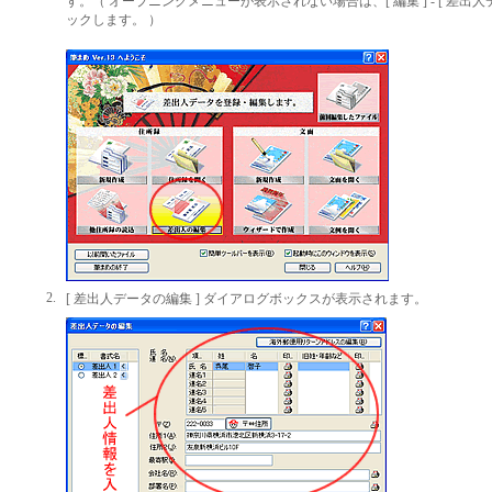
す。（ オープニングメニューが表示されない場合は、[ 編集 ] - [ 差出人
ックします。 ）
2.
[ 差出人データの編集 ] ダイアログボックスが表示されます。