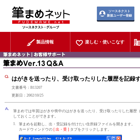
ソースネクスト
新規ユーザー登録
製品情報
楽しむ・使いこなす
はがきを送ったり、受け取ったりした履歴を記録
文書番号：B13207
更新日：2002/10/25
筆まめでは年賀はがきや喪中のはがきを送ったり、受け取ったりした履歴
しておくことができます。
1.
筆まめを起動し、出・受記録を付けたい住所録ファイルを開きます。
カードウィンドウの
[ 出・受 ]
タブをクリックします。