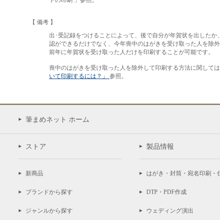
ドの印刷 」参照。
【 備考 】
出･受記録をつけることによって、後で自分が年賀状を出したか
認ができるだけでなく、今年喪中のはがきを受け取った人を除外
前年に年賀状を受け取った人だけを印刷することが可能です。
喪中のはがきを受け取った人を除外して印刷する方法に関して
いて印刷するには？」
参照。
筆まめネット ホーム
ストア
製品情報
新商品
はがき・封筒・宛名印刷・
ブランドから探す
DTP・PDF作成
ジャンルから探す
ウェディング演出