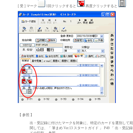
[ 受 ] マーク
1回クリックすると
再度クリックすると
【 参照 】
出・受記録に付けたマークを対象に、特定のカードを選別して宛
関しては、「 筆まめ Ver.13 スタートガイド 」 P49 「 出・