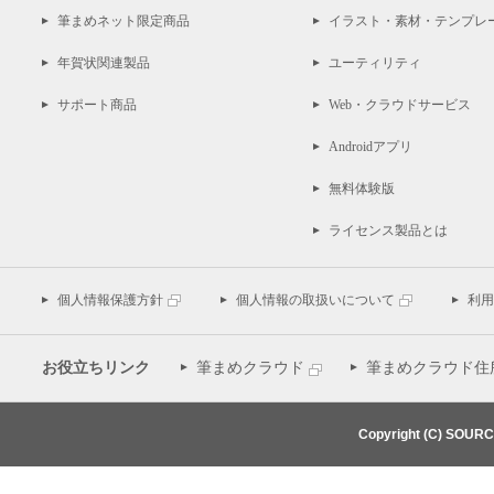
筆まめネット限定商品
イラスト・素材・テンプレ
年賀状関連製品
ユーティリティ
サポート商品
Web・クラウドサービス
Androidアプリ
無料体験版
ライセンス製品とは
個人情報保護方針
個人情報の取扱いについて
利用
お役立ちリンク
筆まめクラウド
筆まめクラウド住
Copyright (C) SOUR