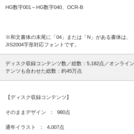
HG数字001～HG数字040、OCR-B
※和文書体の末尾に「04」または「N」がある書体は、
ディスク収録コンテンツ数／総数：5,182点／オンライ
テンツも合わせた総数：約45万点
【ディスク収録コンテンツ】
そのままデザイン  ：  980点
通年イラスト  ：  4,007点