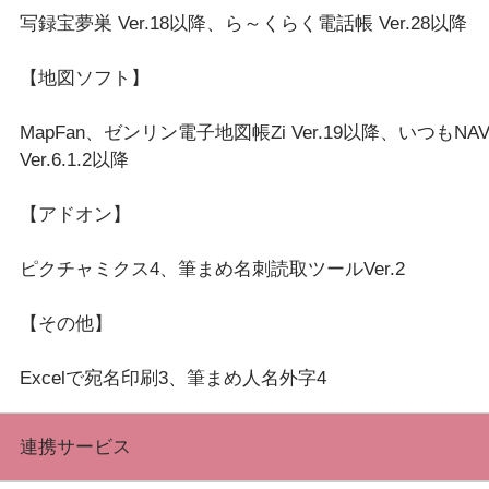
写録宝夢巣 Ver.18以降、ら～くらく電話帳 Ver.28以降
【地図ソフト】
MapFan、ゼンリン電子地図帳Zi Ver.19以降、いつもNAVI 
Ver.6.1.2以降
【アドオン】
ピクチャミクス4、筆まめ名刺読取ツールVer.2
【その他】
連携サービス