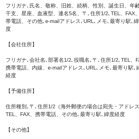
フリガナ､氏名、敬称、旧姓、続柄、性別、誕生日、年
干支、星座、血液型、連名5名、〒､住所1/2､TEL、FAX
帯電話、その他､e-mailアドレス､URL､メモ､最寄り駅､
度
【会社住所】
フリガナ､会社名､部署名1/2､役職名､〒､住所1/2､TEL、F
携帯電話、内線、e-mailアドレス､URL､メモ､最寄り駅､
経度
【予備住所】
住所種別､〒､住所1/2（海外郵便の場合は宛先・アドレス
TEL、FAX、携帯電話、その他､最寄り駅､緯度経度
【その他】