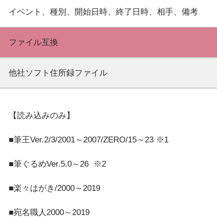
ファイル互換
他社ソフト住所録ファイル
【読み込みのみ】
■筆王Ver.2/3/2001～2007/ZERO/15～23 ※1
■筆ぐるめVer.5.0～26  ※2
■楽々はがき/2000～2019
■宛名職人2000～2019