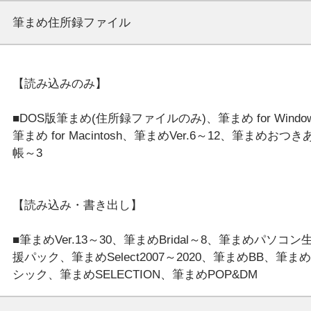
筆まめ住所録ファイル
【読み込みのみ】
■DOS版筆まめ(住所録ファイルのみ)、筆まめ for Windo
筆まめ for Macintosh、筆まめVer.6～12、筆まめおつき
帳～3
【読み込み・書き出し】
■筆まめVer.13～30、筆まめBridal～8、筆まめパソコン
援パック、筆まめSelect2007～2020、筆まめBB、筆ま