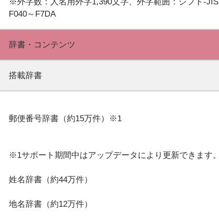
※外字数：人名用外字1,390文字、外字範囲：シフト-JIS 
辞書・コンテンツ
搭載辞書
郵便番号辞書（約15万件）※1
※1サポート期間中はアップデータにより更新できます
姓名辞書（約44万件）
地名辞書（約12万件）