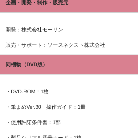
企画・開発・制作・販売元
開発：株式会社モーリン
同梱物（DVD版）
・DVD-ROM：1枚
・筆まめVer.30　操作ガイド：1冊
・使用許諾条件書：1部
・製品シリアル番号カード：1枚