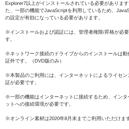
Explorer7以上がインストールされている必要がありま
た、一部の機能でJavaScriptを利用しているため、JavaScr
の設定が有効になっている必要があります。
※インストールおよび認証には、管理者権限/昇格が必
す。
※ネットワーク接続のドライブからのインストールは動
証外です。（DVD版のみ）
※本製品のご利用には、インターネットによるライセン
証が必要です。
※一部の機能はインターネットに接続するため、インタ
ットへの接続環境が必要です。
※オンライン素材は2020年8月末までご利用いただけま