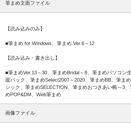
筆まめ文面ファイル
【読み込みのみ】
■筆まめ for Windows、筆まめ Ver.6～12
【読み込み・書き出し】
■筆まめVer.13～30、筆まめBridal～8、筆まめパソコン
援パック、筆まめSelect2007～2020、筆まめBB、筆ま
シック、筆まめSELECTION、筆まめおつきあい帳～3
画像ファイル