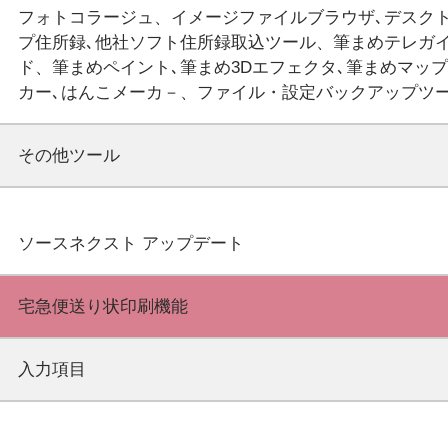
フォトコラージュ、イメージファイルブラウザ､デスク
プ住所録､他社ソフト住所録取込ツール、筆まめテレガ
ド、筆まめペイント､筆まめ3Dエフェクタ､筆まめマッ
その他ツール
宅急便送り状印刷機能
入力項目