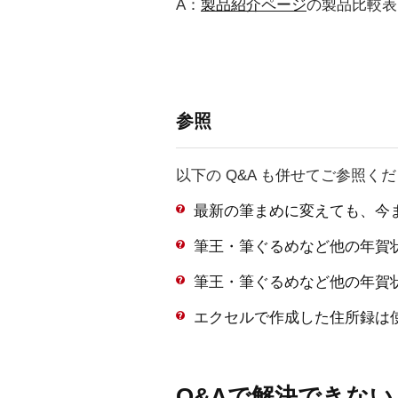
A：
製品紹介ページ
の製品比較表
参照
以下の Q&A も併せてご参照く
最新の筆まめに変えても、今
筆王・筆ぐるめなど他の年賀
筆王・筆ぐるめなど他の年賀
エクセルで作成した住所録は
Q&Aで解決できな