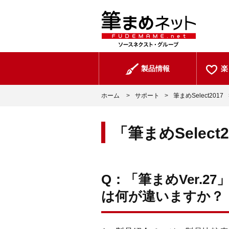
製品情報
楽
ホーム
>
サポート
>
筆まめSelect2017
「筆まめSelect
Q：「筆まめVer.27
は何が違いますか？