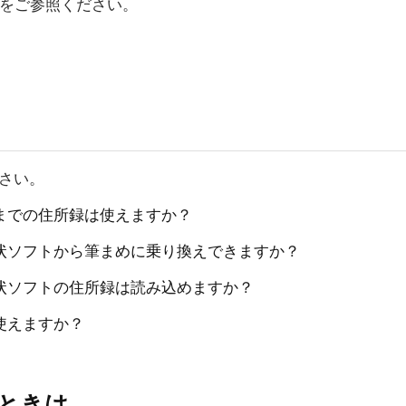
をご参照ください。
ださい。
までの住所録は使えますか？
状ソフトから筆まめに乗り換えできますか？
状ソフトの住所録は読み込めますか？
使えますか？
いときは