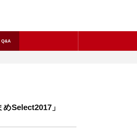
Q&A
elect2017」