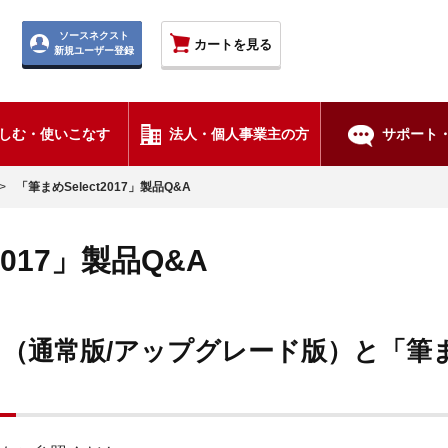
ソースネクスト
カートを見る
新規ユーザー登録
しむ・使いこなす
法人・個人事業主の方
サポート・
>
「筆まめSelect2017」製品Q&A
2017」製品Q&A
」（通常版/アップグレード版）と「筆まめS