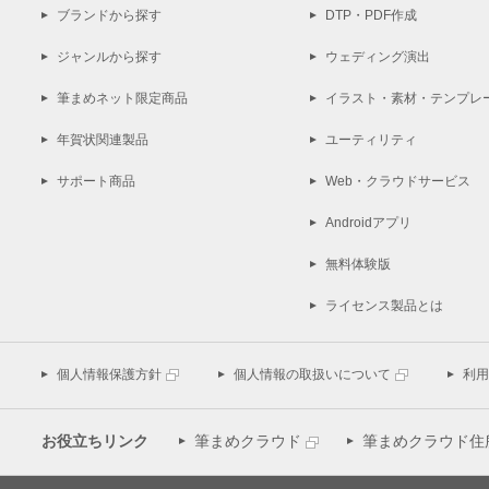
ブランドから探す
DTP・PDF作成
ジャンルから探す
ウェディング演出
筆まめネット限定商品
イラスト・素材・テンプレ
年賀状関連製品
ユーティリティ
サポート商品
Web・クラウドサービス
Androidアプリ
無料体験版
ライセンス製品とは
個人情報保護方針
個人情報の取扱いについて
利用
お役立ちリンク
筆まめクラウド
筆まめクラウド住