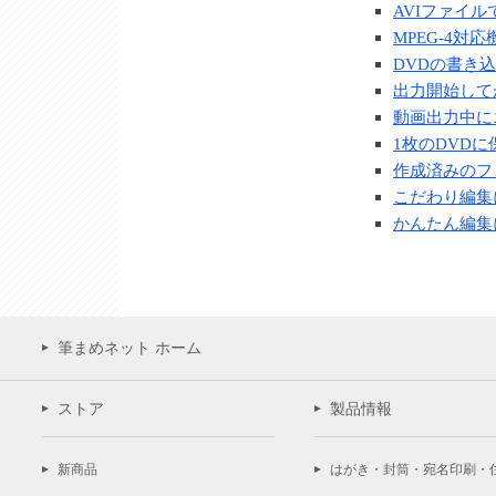
AVIファイ
MPEG-4
DVDの書き
出力開始して
動画出力中に
1枚のDVD
作成済みのフ
こだわり編集
かんたん編集
筆まめネット ホーム
ストア
製品情報
新商品
はがき・封筒・宛名印刷・