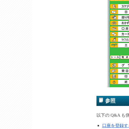
参照
以下の Q&A 
口座を登録す