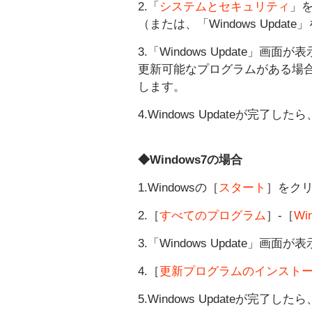
2.「
システムとセキュリティ
」
（または、「Windows Upda
3.「Windows Update
更新可能なプログラムがある場合は
します。
4.Windows Updateが完
◆Windows7
の場合
1.Windowsの［
スタート
］をク
2.［
すべてのプログラム
］-［
Wi
3.「Windows Update」画面
4.［
更新プログラムのインスト
5.Windows Updateが完