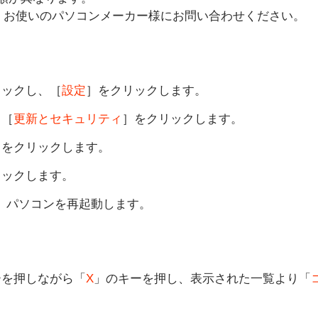
、お使いのパソコンメーカー様にお問い合わせください。
リックし、［
設定
］をクリックします。
。［
更新とセキュリティ
］をクリックします。
］をクリックします。
リックします。
了したら、パソコンを再起動します。
ーを押しながら「
X
」のキーを押し、表示された一覧より「