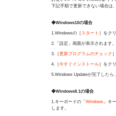
下記手順で更新できない場合は
◆Windows10の場合
1.Windowsの［
スタート
］をク
2.「設定」画面が表示されます
3.［
更新プログラムのチェック
4.［
今すぐインストール
］をク
5.Windows Updateが完
◆Windows8.1
の場合
1.キーボードの「
Windows
」キ
します。