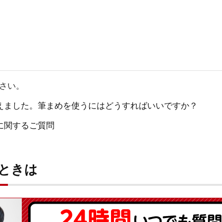
ださい。
えました。筆まめを使うにはどうすればいいですか？
に関するご質問
いときは