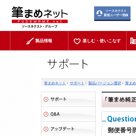
ソースネクスト
新規ユーザー登録
製品情報
楽しむ・使いこなす
筆まめネット
›
サポート
›
製品バージョン選択
›
筆まめ
郵便番号