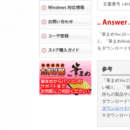
文書番号 1401
「筆まめVer.20
2」「筆まめBr
をダウンロード
参考
「筆まめVer.
い帳3」、「筆
持ちの製品サ
ダウンロード
ダウンロード
※ダウンロー