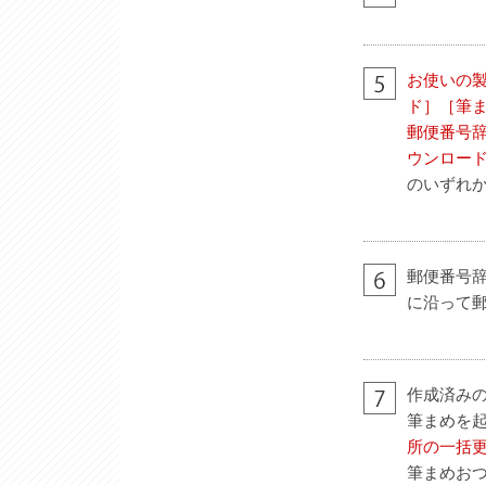
お使いの製
ド］［筆まめ
郵便番号
ウンロー
のいずれ
郵便番号
に沿って
作成済み
筆まめを
所の一括
筆まめお