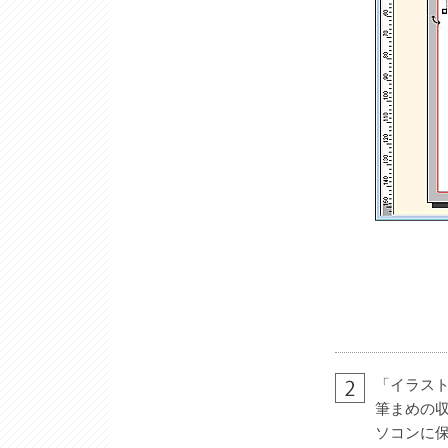
「イラス
筆まめの
ソコンに