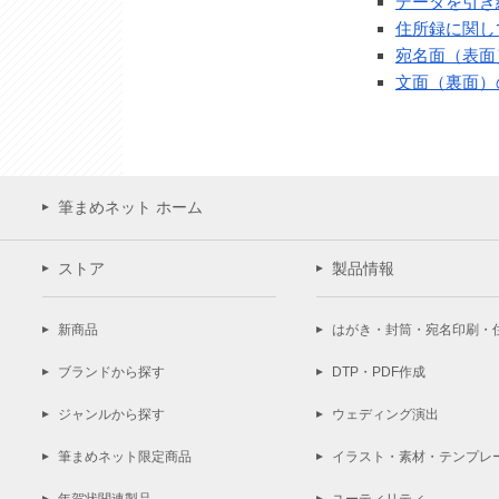
データを引き
住所録に関し
宛名面（表面
文面（裏面）
筆まめネット ホーム
ストア
製品情報
新商品
はがき・封筒・宛名印刷・
ブランドから探す
DTP・PDF作成
ジャンルから探す
ウェディング演出
筆まめネット限定商品
イラスト・素材・テンプレ