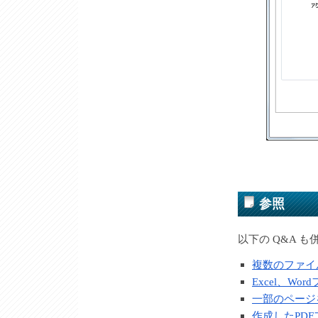
参照
以下の Q&A 
複数のファイ
Excel、W
一部のページ
作成したPDF