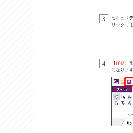
セキュリ
リックし
［保存］
になりま