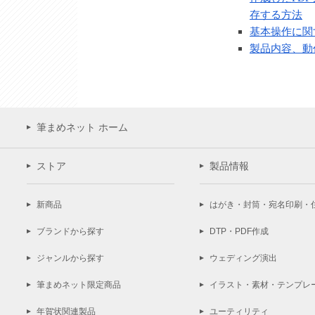
存する方法
基本操作に関
製品内容、動
筆まめネット ホーム
ストア
製品情報
新商品
はがき・封筒・宛名印刷・
ブランドから探す
DTP・PDF作成
ジャンルから探す
ウェディング演出
筆まめネット限定商品
イラスト・素材・テンプレ
年賀状関連製品
ユーティリティ