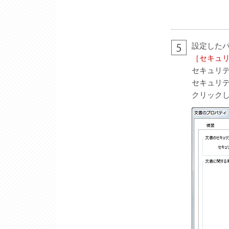
設定した
［セキュ
セキュリ
セキュリ
クリック