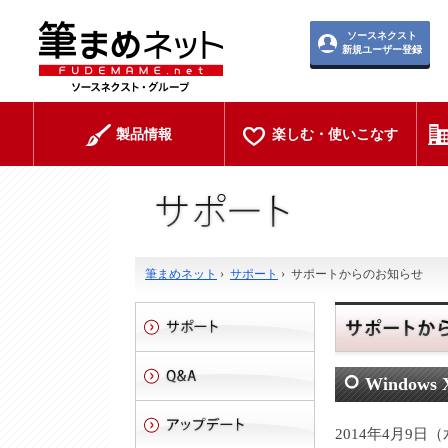
ソースネクスト
新規ユーザー登録
製品情報
楽しむ・使いこなす
筆まめネット
›
サポート
›
サポートからのお知らせ
Windo
2014年4月9日