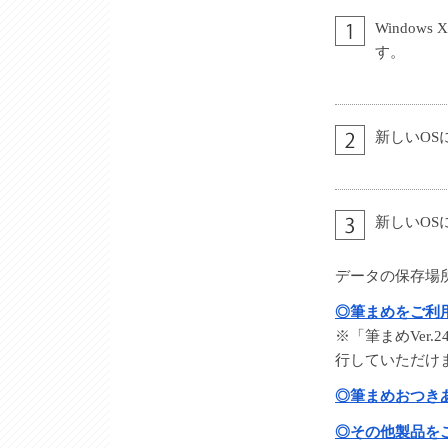
Windo
す。
新しいOS
新しいOS
データの保存場
◎筆まめをご利
※「筆まめVer
行していただけ
◎筆まめおつき
◎その他製品を