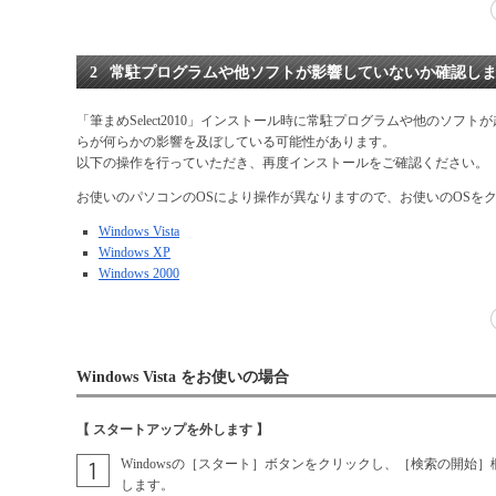
2
常駐プログラムや他ソフトが影響していないか確認し
「筆まめSelect2010」インストール時に常駐プログラムや他のソフ
らが何らかの影響を及ぼしている可能性があります。
以下の操作を行っていただき、再度インストールをご確認ください。
お使いのパソコンのOSにより操作が異なりますので、お使いのOSを
Windows Vista
Windows XP
Windows 2000
Windows Vista をお使いの場合
【 スタートアップを外します 】
Windowsの［スタート］ボタンをクリックし、［検索の開始］欄に
します。