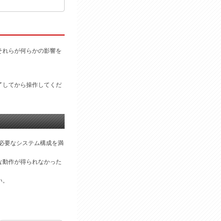
それらが何らかの影響を
了してから操作してくだ
用に必要なシステム構成を満
な動作が得られなかった
い。