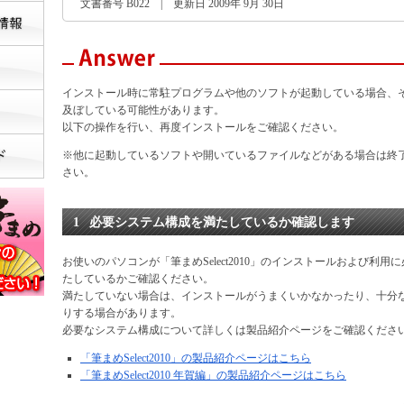
文書番号 B022 | 更新日 2009年 9月 30日
インストール時に常駐プログラムや他のソフトが起動している場合、
及ぼしている可能性があります。
以下の操作を行い、再度インストールをご確認ください。
※他に起動しているソフトや開いているファイルなどがある場合は終
さい。
1
必要システム構成を満たしているか確認します
お使いのパソコンが「筆まめSelect2010」のインストールおよび利
たしているかご確認ください。
満たしていない場合は、インストールがうまくいかなかったり、十分
りする場合があります。
必要なシステム構成について詳しくは製品紹介ページをご確認くださ
「筆まめSelect2010」の製品紹介ページはこちら
「筆まめSelect2010 年賀編」の製品紹介ページはこちら