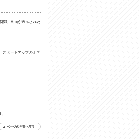
ト制御」画面が表示された
［スタートアップのオプ
す。