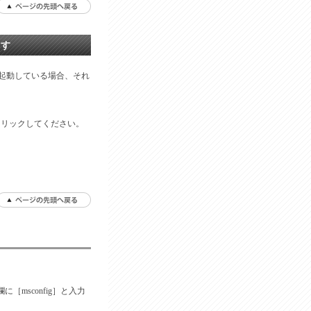
ます
トが起動している場合、それ
クリックしてください。
［msconfig］と入力