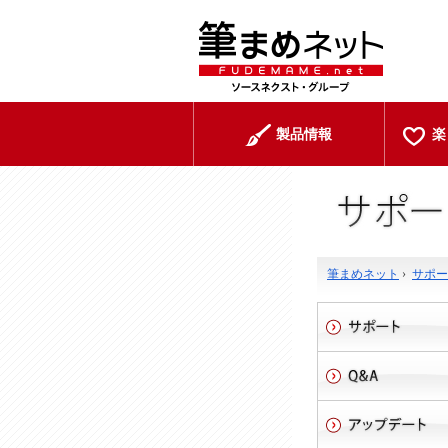
製品情報
楽
筆まめネット
›
サポー