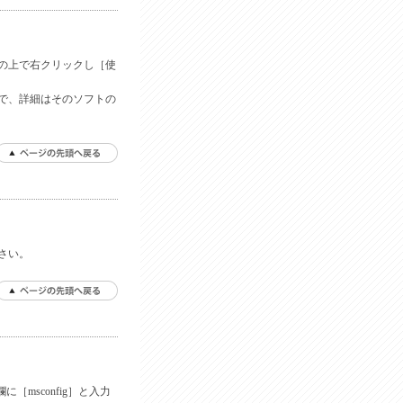
の上で右クリックし［使
で、詳細はそのソフトの
さい。
［msconfig］と入力