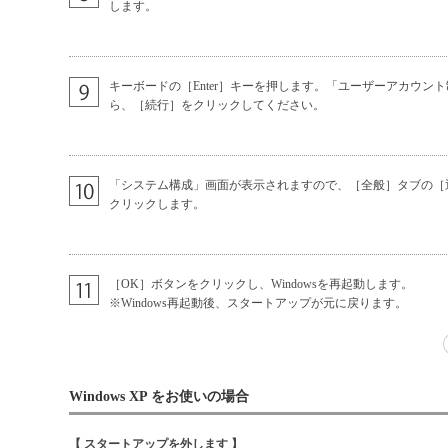
します。
キーボードの［Enter］キーを押します。「ユーザーアカウン
ら、［続行］をクリックしてください。
「システム構成」画面が表示されますので、［全般］タブの［
クリックします。
［OK］ボタンをクリックし、Windowsを再起動します。
※Windows再起動後、スタートアップが元に戻ります。
Windows XP をお使いの場合
【 スタートアップを外します 】