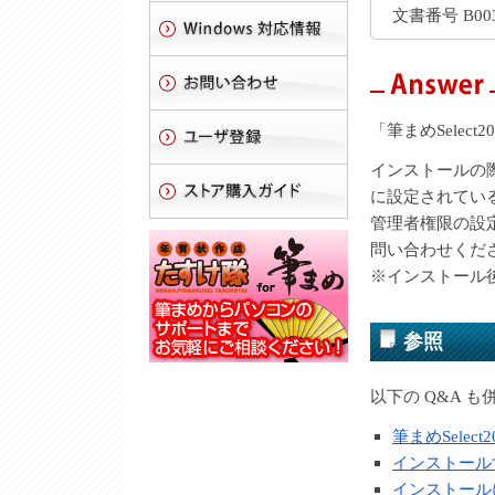
文書番号 B003
「筆まめSele
インストールの
に設定されてい
管理者権限の設
問い合わせくだ
※インストール
参照
以下の Q&A 
筆まめSelec
インストール
インストール