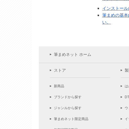
インストール
筆まめの基本的
い。
筆まめネット ホーム
ストア
製
新商品
は
ブランドから探す
D
ジャンルから探す
ウ
筆まめネット限定商品
イ