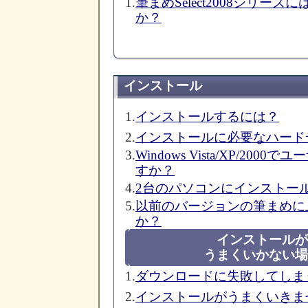
1.
筆まめSelect2008シリー
か？
インストール
1.
インストールするには？
2.
インストールに必要なハード
3.
Windows Vista/XP/2
すか？
4.
2台のパソコンにインストー
5.
以前のバージョンの筆まめに
か？
インストールが
うまくいかない場
1.
ダウンロードに失敗してしま
2.
インストールがうまくいきま