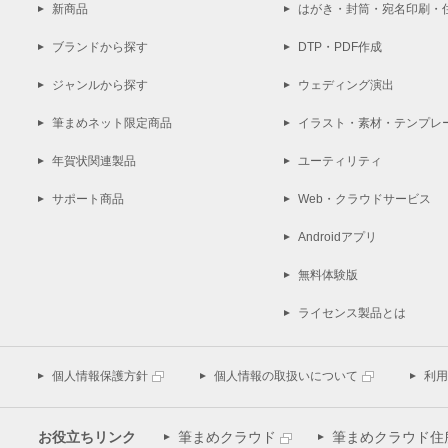
新商品
はがき・封筒・宛名印刷・
ブランドから探す
DTP・PDF作成
ジャンルから探す
ウェディング演出
筆まめネット限定商品
イラスト・素材・テンプレ
年賀状関連製品
ユーティリティ
サポート商品
Web・クラウドサービス
Androidアプリ
無料体験版
ライセンス製品とは
個人情報保護方針
個人情報の取扱いについて
利用
お役立ちリンク
筆まめクラウド
筆まめクラウド住