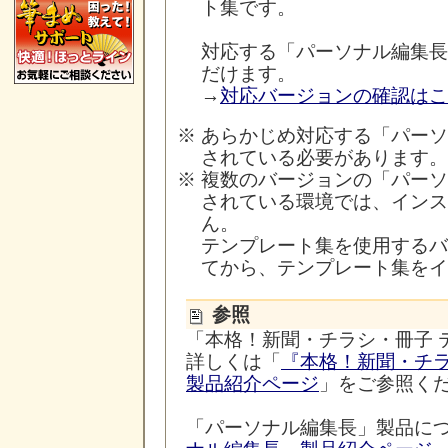
ト集です。
対応する「パーソナル編集長
だけます。
→
対応バージョンの確認はこ
※
あらかじめ対応する「パーソ
されている必要があります。
※
複数のバージョンの「パーソ
されている環境では、インス
ん。
テンプレート集を使用するバ
てから、テンプレート集をイ
参照
「本格！新聞・チラシ・冊子 
詳しくは「
『本格！新聞・チラ
製品紹介ページ
」をご参照く
「パーソナル編集長」製品に