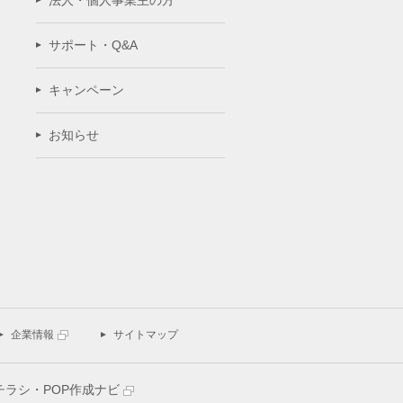
法人・個人事業主の方
サポート・Q&A
キャンペーン
お知らせ
企業情報
サイトマップ
チラシ・POP作成ナビ