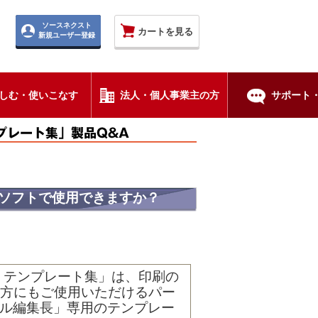
ソースネクスト
カートを見る
新規ユーザー登録
しむ・使いこなす
法人・個人事業主の方
サポート・
ソフトで使用できますか？
 テンプレート集」は、印刷の
方にもご使用いただけるパー
ナル編集長」専用のテンプレー