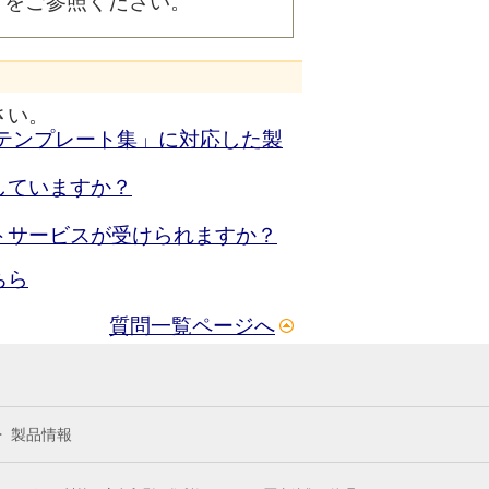
」をご参照ください。
さい。
テンプレート集」に対応した製
していますか？
トサービスが受けられますか？
ちら
質問一覧ページへ
製品情報