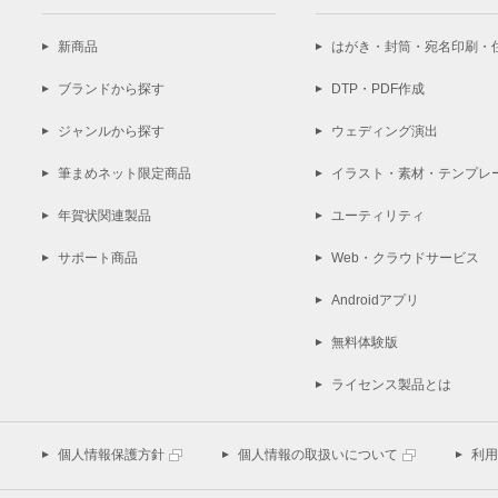
新商品
はがき・封筒・宛名印刷・
ブランドから探す
DTP・PDF作成
ジャンルから探す
ウェディング演出
筆まめネット限定商品
イラスト・素材・テンプレ
年賀状関連製品
ユーティリティ
サポート商品
Web・クラウドサービス
Androidアプリ
無料体験版
ライセンス製品とは
個人情報保護方針
個人情報の取扱いについて
利用