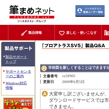
ソースネクスト
新規ユーザー登録
製品情報
楽しむ・使いこなす
製品サポート
トップ
市街図を新しくすることはできます
サポートセンタ
vz5F005
ーのご案内
文書番号
更新日
2009年6月5日
Windows対応
情報
大変申し訳ございませんが、
ダウンロードサービスでは市
できません。