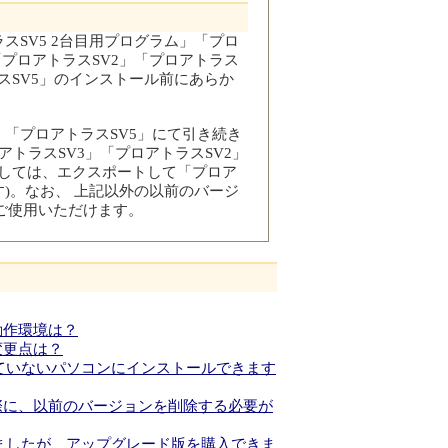
スSV5 2台目用プログラム」「プロ
「プロアトラスSV2」「プロアトラス
スSV5」のインストール前にあらか
。
、「プロアトラスSV5」にて引き続き
トラスSV3」「プロアトラスSV2」
ましては、エクスポートして「プロア
す
)。なお、 上記以外の以前のバージ
ご使用いただけます。
動作環境は？
変更点は？
ていないパソコンにインストールできます
際に、以前のバージョンを削除する必要が
ましたが、アップグレード版を購入できま