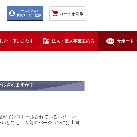
ソースネクスト
カートを見る
新規ユーザー登録
しむ・使いこなす
法人・個人事業主の方
サポート・
ールされますか？
品がインストールされているパソコン
ールしても、以前のバージョンには上書