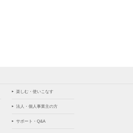
楽しむ・使いこなす
法人・個人事業主の方
サポート・Q&A