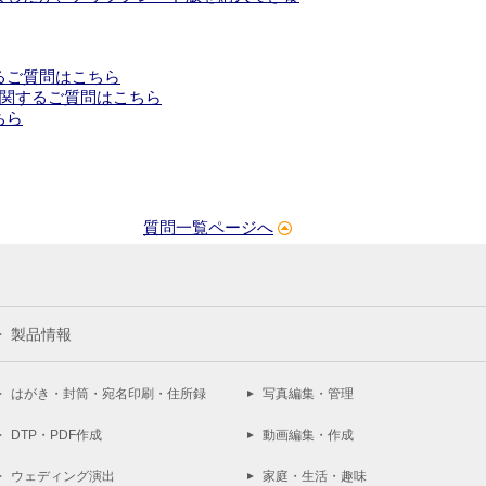
るご質問はこちら
に関するご質問はこちら
ちら
質問一覧ページへ
製品情報
はがき・封筒・宛名印刷・住所録
写真編集・管理
DTP・PDF作成
動画編集・作成
ウェディング演出
家庭・生活・趣味