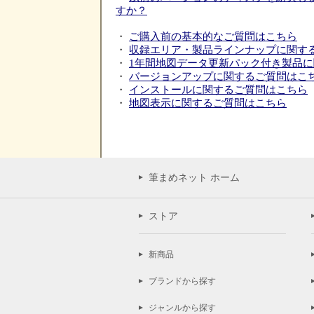
すか？
・
ご購入前の基本的なご質問はこちら
・
収録エリア・製品ラインナップに関す
・
1年間地図データ更新パック付き製品
・
バージョンアップに関するご質問はこ
・
インストールに関するご質問はこちら
・
地図表示に関するご質問はこちら
筆まめネット ホーム
ストア
新商品
ブランドから探す
ジャンルから探す