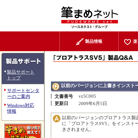
製品情報
楽
製品サポート
トップ
以前のバージョンに上書きインスト
サポートセンタ
vz5C005
ーのご案内
文書番号
更新日
2009年6月5日
Windows対応
情報
以前のバージョンのプロアトラス製
に「プロアトラスSV5」をインスト
きされません。