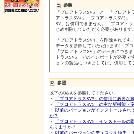
参照
「プロアトラスSV5」と、「プロアトラ
アトラスSV4」「プロアトラスSV3」
SV」は併用できません。「プロアトラ
じめ削除していただく必要があります
「プロアトラスSV4」を削除されても
データを参照していただけます(「プロア
「プロアトラスSV」のデータにつき
トラスSV5」でのインポートが必要で
ョンの製品につきましては、併用して
参照
以下のQ&Aを参照してください。
・
「プロアトラスSV5」の使用に必要な
・
「プロアトラスSV5」の主な新機能・
・
以前のバージョンがインストールされ
か？
・
「プロアトラスSV5」インストールの
ありますか？
・
以前のバージョンのディスクを紛失し