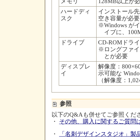
メモリ
128MB以上が
ハードディ
インストール先
スク
空き容量が必要
※
Windows
イブに、10
ドライブ
CD-ROMドラ
※
ロングファイ
とが必要
ディスプレ
解像度：800×
イ
示可能な Win
（解像度：1,02
参照
以下のQ&Aも併せてご参照くだ
・
その他、購入に関するご質問
・
「名刺デザインスタジオ」製