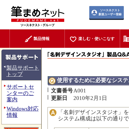
ソースネクスト
新規ユーザー登録
製品情報
楽しむ・使いこなす
製品サポート
トップ
使用するために必要なシステ
サポートセ
文書番号
A001
ンターのご
更新日
2010年2月1日
案内
Windows対応
「名刺デザインスタジオ」を
情報
システム構成は以下の通りで