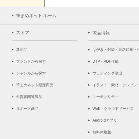
筆まめネット ホーム
ストア
製品情報
新商品
はがき・封筒・宛名印刷・
ブランドから探す
DTP・PDF作成
ジャンルから探す
ウェディング演出
筆まめネット限定商品
イラスト・素材・テンプレ
年賀状関連製品
ユーティリティ
サポート商品
Web・クラウドサービス
Androidアプリ
無料体験版