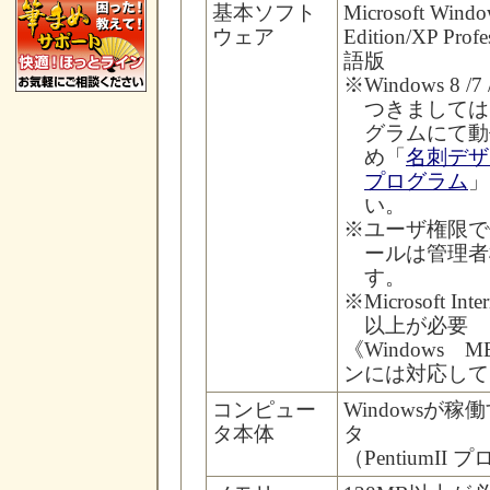
基本ソフト
Microsoft Windo
ウェア
Edition/XP Prof
語版
※
Windows 8 /7 
つきましては
グラムにて動
め「
名刺デザ
プログラム
」
い。
※
ユーザ権限で
ールは管理者
す。
※
Microsoft Inte
以上が必要
《Windows ME
ンには対応して
コンピュー
Windowsが
タ本体
タ
（PentiumI