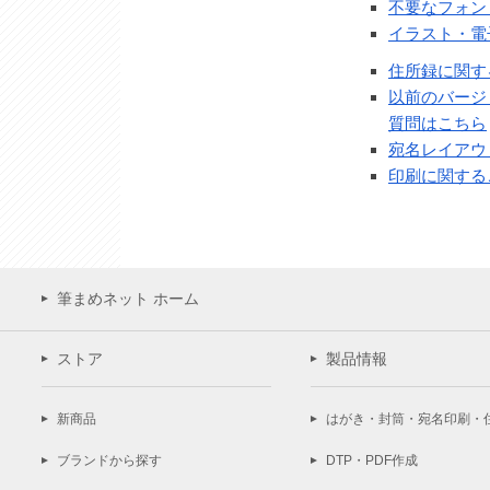
不要なフォン
イラスト・電
住所録に関す
以前のバージ
質問はこちら
宛名レイアウ
印刷に関する
筆まめネット ホーム
ストア
製品情報
新商品
はがき・封筒・宛名印刷・
ブランドから探す
DTP・PDF作成