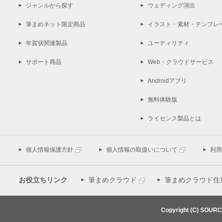
ジャンルから探す
ウェディング演出
筆まめネット限定商品
イラスト・素材・テンプレ
年賀状関連製品
ユーティリティ
サポート商品
Web・クラウドサービス
Androidアプリ
無料体験版
ライセンス製品とは
個人情報保護方針
個人情報の取扱いについて
利用
お役立ちリンク
筆まめクラウド
筆まめクラウド住
Copyright (C) SOUR