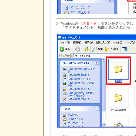
5
Windowsの
［スタート］
ボタンをクリックし
「マイドキュメント」画面が表示されたら、