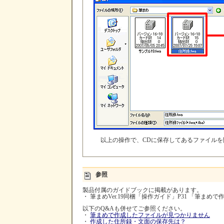
以上の操作で、CDに保存してあるファイル
参照
製品付属のガイドブックに掲載があります。
・ 筆まめVer.19同梱「操作ガイド」P31 「筆まめ
以下のQ&Aも併せてご参照ください。
・
筆まめで作成したファイルが見つかりません
・
作成した住所録・文面の保存先は？