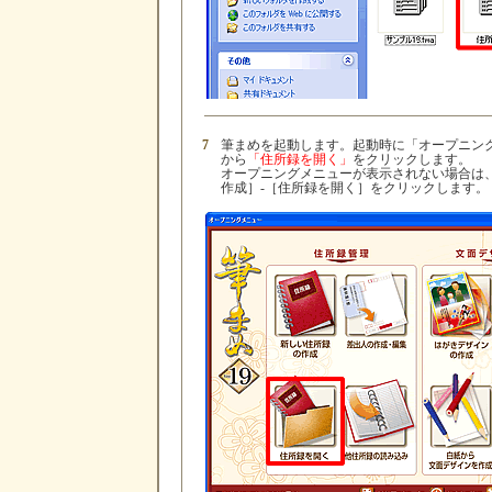
7
筆まめを起動します。起動時に「オープニン
から
「住所録を開く」
をクリックします。
オープニングメニューが表示されない場合は
作成］-［住所録を開く］をクリックします。