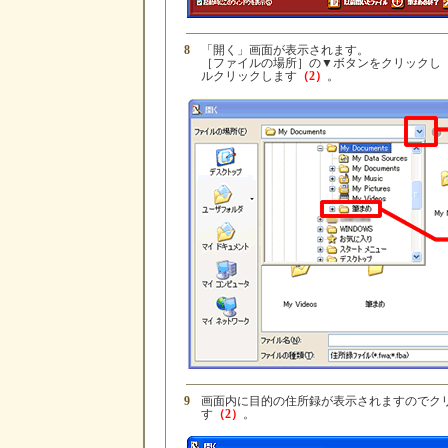
8
「開く」画面が表示されます。
［ファイルの場所］の▼ボタンをクリックし
ルクリックします
（2）
。
9
画面内に目的の住所録が表示されますのでク
す
（2）
。