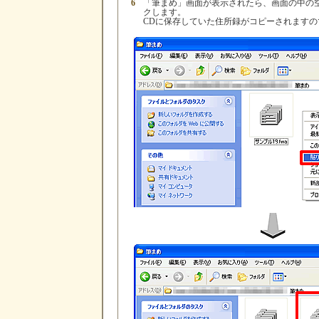
6
「筆まめ」画面が表示されたら、画面の中の
クします。
CDに保存していた住所録がコピーされます