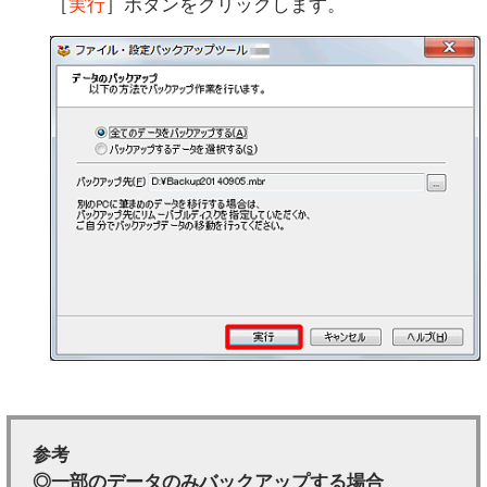
［
実行
］ボタンをクリックします。
参考
◎一部のデータのみバックアップする場合