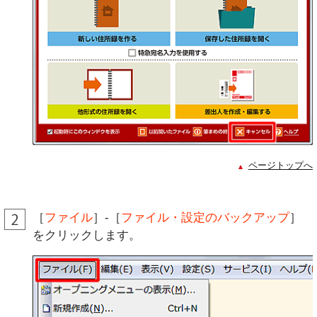
ページトップへ
［
ファイル
］-［
ファイル・設定のバックアップ
］
をクリックします。