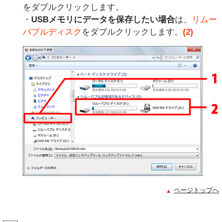
をダブルクリックします。
・
USBメモリにデータを保存したい場合
は、
リムー
バブルディスク
をダブルクリックします。
(2)
ページトップへ