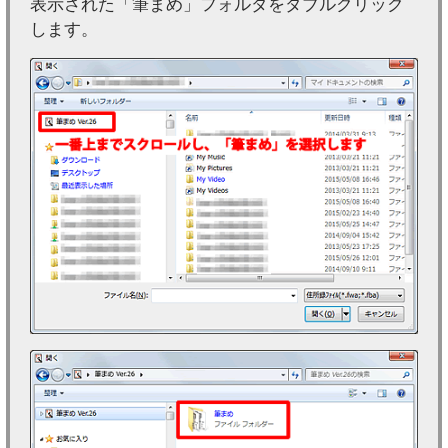
表示された「筆まめ」フォルダをダブルクリック
します。