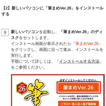
【2】新しいパソコンに「筆まめVer.26」をインストール
する
新しいパソコン
を起動し、
「筆まめVer.26」のディ
スク
をセットします。
インストール画面が表示されたら「
筆まめVer.26
」
をクリックし、画面に沿って進み、インストールを
実行します。
手順について詳しくは、「
インストールする方法
」
をご参照ください。