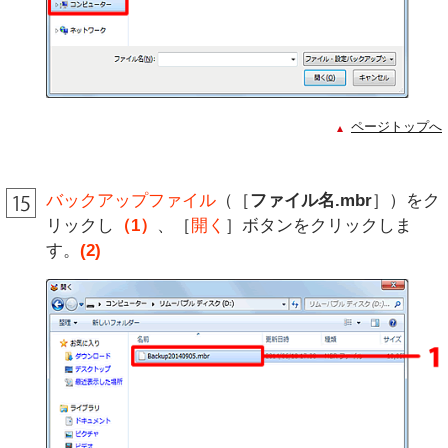
ページトップへ
バックアップファイル
（［
ファイル名.mbr
］）をク
リックし
（1）
、［
開く
］ボタンをクリックしま
す。
(2)