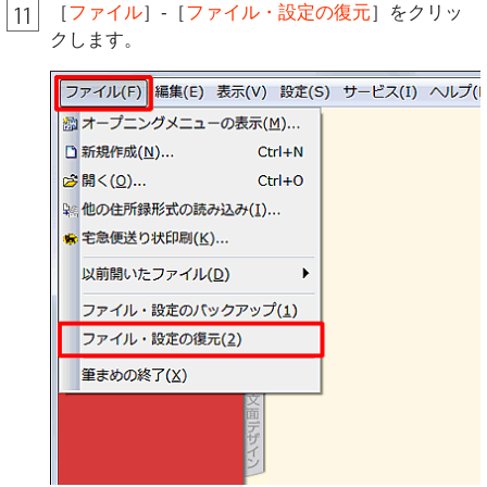
［
ファイル
］-［
ファイル・設定の復元
］をクリッ
クします。