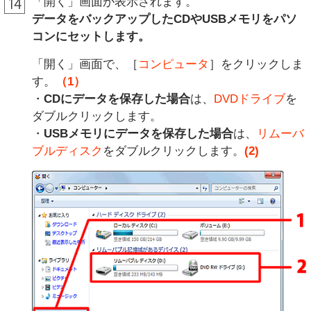
「開く」画面が表示されます。
データをバックアップしたCDやUSBメモリをパソ
コンにセットします。
「開く」画面で、［
コンピュータ
］をクリックしま
す。
（1）
・
CDにデータを保存した場合
は、
DVDドライブ
を
ダブルクリックします。
・
USBメモリにデータを保存した場合
は、
リムーバ
ブルディスク
をダブルクリックします。
(2)