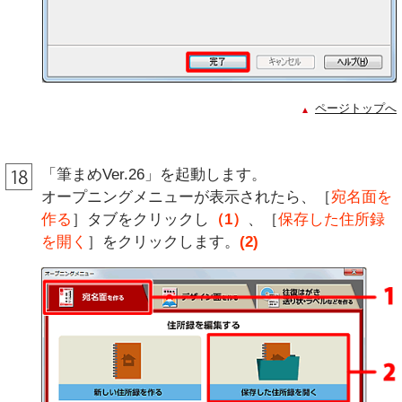
ページトップへ
「筆まめVer.26」を起動します。
オープニングメニューが表示されたら、［
宛名面を
作る
］タブをクリックし
（1）
、［
保存した住所録
を開く
］をクリックします。
(2)