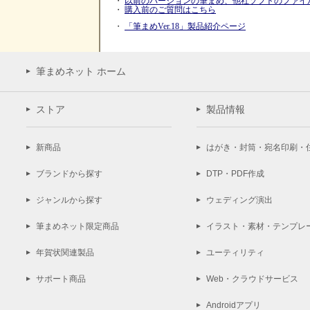
・
以前のバージョンの筆まめ、他社ソフトのファイ
・
購入前のご質問はこちら
・
「筆まめVer.18」製品紹介ページ
筆まめネット ホーム
ストア
製品情報
新商品
はがき・封筒・宛名印刷・
ブランドから探す
DTP・PDF作成
ジャンルから探す
ウェディング演出
筆まめネット限定商品
イラスト・素材・テンプレ
年賀状関連製品
ユーティリティ
サポート商品
Web・クラウドサービス
Androidアプリ