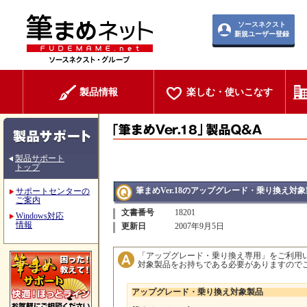
ソースネクスト
新規ユーザー登録
製品情報
楽しむ・使いこなす
製品サポート
トップ
筆まめVer.18のアップグレード・乗り換え対
サポートセンターの
ご案内
文書番号
18201
Windows対応
情報
更新日
2007年9月5日
「アップグレード・乗り換え専用」をご利用
対象製品をお持ちである必要がありますので
アップグレード・乗り換え対象製品