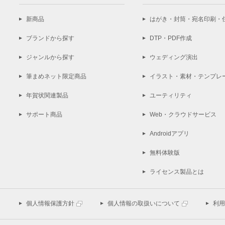
新商品
はがき・封筒・宛名印刷・
ブランドから探す
DTP・PDF作成
ジャンルから探す
ウェディング演出
筆まめネット限定商品
イラスト・素材・テンプレ
年賀状関連製品
ユーティリティ
サポート商品
Web・クラウドサービス
Androidアプリ
無料体験版
ライセンス製品とは
個人情報保護方針
個人情報の取扱いについて
利用