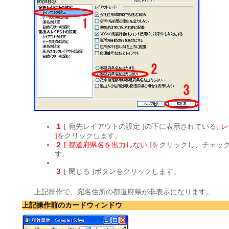
１
[ 宛先レイアウトの設定 ]の下に表示されている
[ 
]
をクリックします。
２
[ 都道府県名を出力しない ]
をクリックし、チェッ
す。
３
[ 閉じる ]ボタンをクリックします。
上記操作で、宛名住所の都道府県が非表示になります。
上記操作前のカードウィンドウ