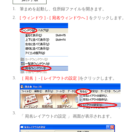
1.
筆まめを起動し、住所録ファイルを開きます。
2.
[ ウィンドウ ]
-
[ 宛名ウィンドウへ ]
をクリックします。
3.
［ 宛名 ］
-
[ レイアウトの設定 ]
をクリックします。
3.
「 宛名レイアウトの設定 」 画面が表示されます。