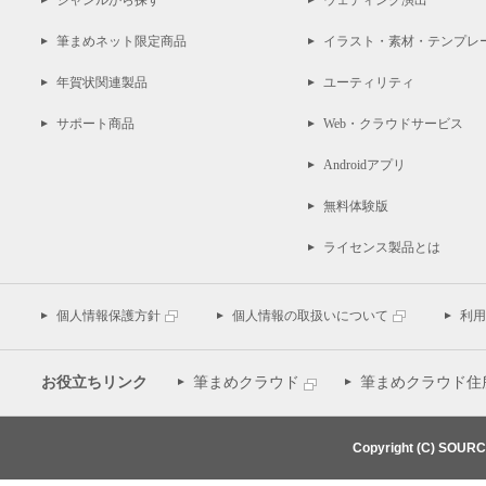
ジャンルから探す
ウェディング演出
筆まめネット限定商品
イラスト・素材・テンプレ
年賀状関連製品
ユーティリティ
サポート商品
Web・クラウドサービス
Androidアプリ
無料体験版
ライセンス製品とは
個人情報保護方針
個人情報の取扱いについて
利用
お役立ちリンク
筆まめクラウド
筆まめクラウド住
Copyright (C) SOUR