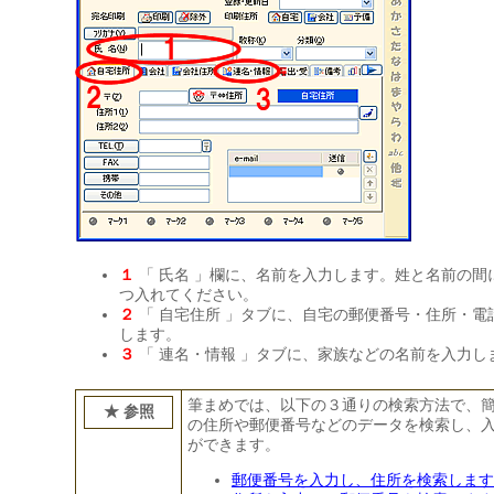
１
「 氏名 」欄に、名前を入力します。姓と名前の間
つ入れてください。
２
「 自宅住所 」タブに、自宅の郵便番号・住所・電
します。
３
「 連名・情報 」タブに、家族などの名前を入力し
筆まめでは、以下の３通りの検索方法で、
★ 参照
の住所や郵便番号などのデータを検索し、
ができます。
郵便番号を入力し、住所を検索します