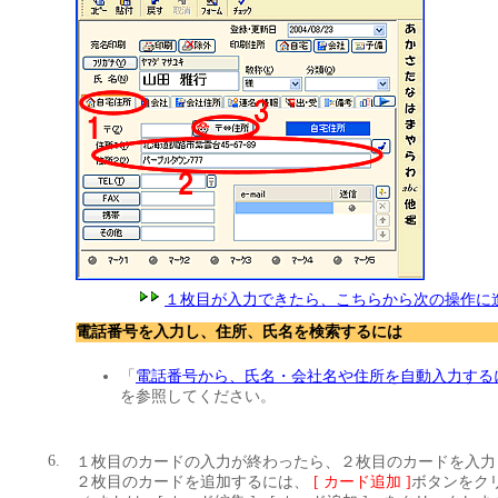
１枚目が入力できたら、こちらから次の操作に
電話番号を入力し、住所、氏名を検索するには
「
電話番号から、氏名・会社名や住所を自動入力する
を参照してください。
6.
１枚目のカードの入力が終わったら、２枚目のカードを入力
２枚目のカードを追加するには、
[ カード追加 ]
ボタンをク