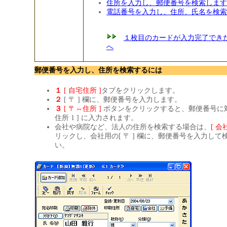
住所を入力し、郵便番号を検索します
電話番号を入力し、住所、氏名を検索
１枚目のカードが入力完了でき
へ
郵便番号を入力し、住所を検索するには
１
[ 自宅住所 ]
タブをクリックします。
２
[ 〒 ] 欄に、郵便番号を入力します。
３
[ 〒⇔住所 ]
ボタンをクリックすると、郵便番号に対
住所 1 ] に入力されます。
会社や病院など、法人の住所を検索する場合は、
[ 会
リックし、会社用の[ 〒 ] 欄に、郵便番号を入力して
い。