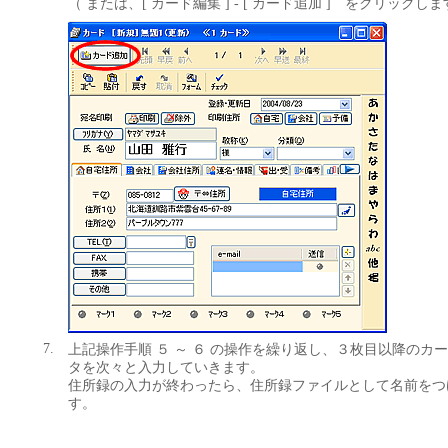
（ または、[ カード編集 ] - [ カード追加 ] をクリックしま
7.
上記操作手順 ５ ～ ６ の操作を繰り返し、３枚目以降のカ
タを次々と入力していきます。
住所録の入力が終わったら、住所録ファイルとして名前をつ
す。