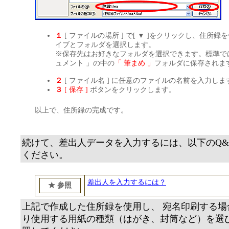
１
[ ファイルの場所 ] で[ ▼ ]をクリックし、住所
イブとフォルダを選択します。
※保存先はお好きなフォルダを選択できます。標準で
ュメント 」の中の
「 筆まめ 」
フォルダに保存されま
２
[ ファイル名 ] に任意のファイルの名前を入力しま
３
[ 保存 ]
ボタンをクリックします。
以上で、住所録の完成です。
続けて、差出人データを入力するには、以下のQ&
ください。
差出人を入力するには？
★ 参照
上記で作成した住所録を使用し、 宛名印刷する場
り使用する用紙の種類（はがき、封筒など）を選