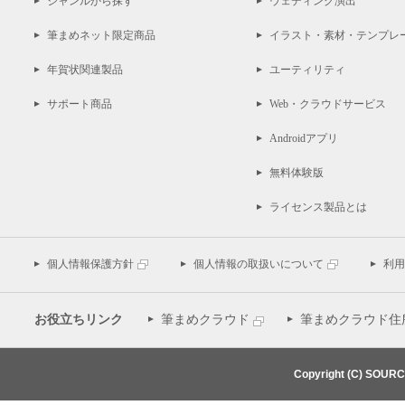
ジャンルから探す
ウェディング演出
筆まめネット限定商品
イラスト・素材・テンプレ
年賀状関連製品
ユーティリティ
サポート商品
Web・クラウドサービス
Androidアプリ
無料体験版
ライセンス製品とは
個人情報保護方針
個人情報の取扱いについて
利用
お役立ちリンク
筆まめクラウド
筆まめクラウド住
Copyright (C) SOUR