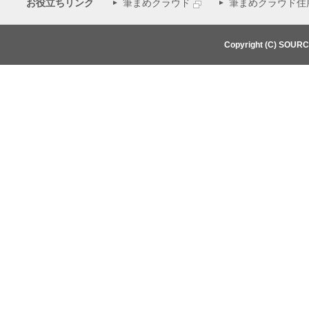
お役立ちリンク
筆まめクラウド
筆まめクラウド住
Copyright (C) SOUR