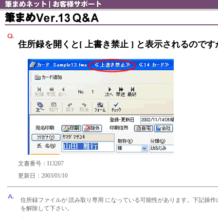
住所録を開くと[ 上書き禁止 ] と表示されるのです
文書番号：I13207
更新日：2003/01/10
住所録ファイルが 読み取り専用 になっている可能性があります。下記操作
を解除して下さい。