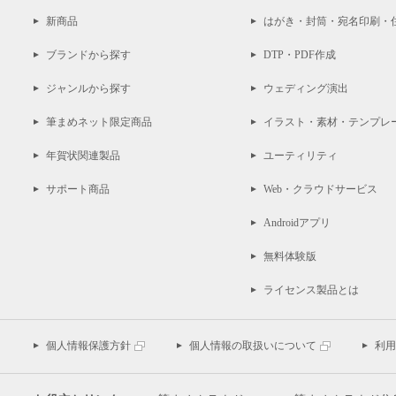
新商品
はがき・封筒・宛名印刷・
ブランドから探す
DTP・PDF作成
ジャンルから探す
ウェディング演出
筆まめネット限定商品
イラスト・素材・テンプレ
年賀状関連製品
ユーティリティ
サポート商品
Web・クラウドサービス
Androidアプリ
無料体験版
ライセンス製品とは
個人情報保護方針
個人情報の取扱いについて
利用