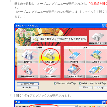
1.
筆まめを起動し、オープニングメニューが表示されたら、
[ 住所録を開く
す。
（オープニングメニューが表示されない場合には、[ ファイル ] - [ 開く 
。）
ます
2.
[ 開く ] ダイアログボックスが表示されます。