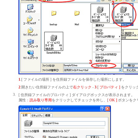
1
.[ ファイルの場所 ] を住所録ファイルを保存した場所にします。
2
.開きたい住所録ファイルの上で
右クリック
-
3
[ プロパティ ]
をクリッ
3.
[ 住所録ファイルのプロパティ ] ダイアログボックスが表示されます。
属性：
読み取り専用
をクリックしてチェックを外し、
[ OK ]
ボタンをク