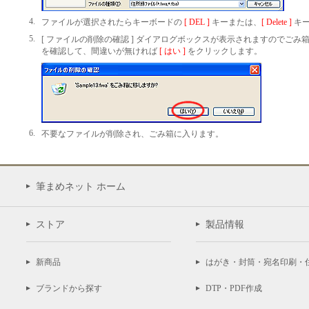
4.
ファイルが選択されたらキーボードの
[ DEL ]
キーまたは、
[ Delete ]
キー
5.
[ ファイルの削除の確認 ] ダイアログボックスが表示されますのでごみ
を確認して、間違いが無ければ
[ はい ]
をクリックします。
6.
不要なファイルが削除され、ごみ箱に入ります。
筆まめネット ホーム
ストア
製品情報
新商品
はがき・封筒・宛名印刷・
ブランドから探す
DTP・PDF作成