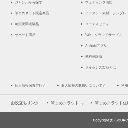
ジャンルから探す
ウェディング演出
筆まめネット限定商品
イラスト・素材・テンプレ
年賀状関連製品
ユーティリティ
サポート商品
Web・クラウドサービス
Androidアプリ
無料体験版
ライセンス製品とは
個人情報保護方針
個人情報の取扱いについて
利用
お役立ちリンク
筆まめクラウド
筆まめクラウド住
Copyright (C) SOUR