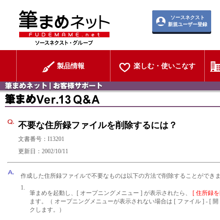
ソースネクスト
新規ユーザー登録
製品情報
楽しむ・使いこなす
不要な住所録ファイルを削除するには？
文書番号：I13201
更新日：2002/10/11
作成した住所録ファイルで不要なものは以下の方法で削除することができ
1.
筆まめを起動し、[ オープニングメニュー ] が表示されたら、
[ 住所録を
ます。（ オープニングメニューが表示されない場合は [ ファイル ] - [ 開
クします。）