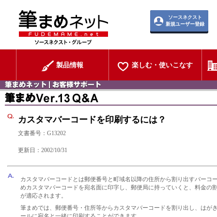
ソースネクスト
新規ユーザー登録
製品情報
楽しむ・使いこなす
カスタマバーコードを印刷するには？
文書番号：G13202
更新日：2002/10/31
カスタマバーコードとは郵便番号と町域名以降の住所から割り出すバーコ
めカスタマバーコードを宛名面に印字し、郵便局に持っていくと、料金の
が適応されます。
筆まめでは、郵便番号・住所等からカスタマバーコードを割り出し、はが
ールに宛名と一緒に印刷することができます。