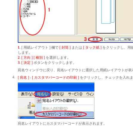
1
. [ 用紙レイアウト ] 欄で
[ 封筒 ]
または
[ タック紙 ]
をクリックし、用
します。
2
.
[ 方向 ] [ 種別 ]
を選択します。
3
.
[ 決定 ]
ボタンをクリックします。
宛名ウィンドウに戻り、宛名レイアウトに選択した用紙レイアウトが表
4.
[ 宛名 ]
-
[ カスタマバーコードの印刷 ]
をクリックし、チェックを入れ
宛名レイアウトにカスタマバーコードが表示されます。