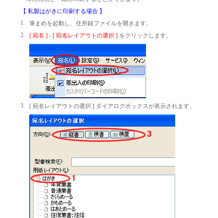
【 私製はがきに印刷する場合 】
1.
筆まめを起動し、住所録ファイルを開きます。
2.
[ 宛名 ]
-
[ 宛名レイアウトの選択 ]
をクリックします。
3.
[ 宛名レイアウトの選択 ] ダイアログボックスが表示されます。