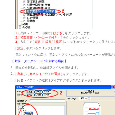
1
.
[ 用紙レイアウト ] 欄で
[ はがき ]
をクリックします。
2
.
[ 私製葉書（バーコード付き） ]
をクリックします。
3
.
[ 方向 ] で
[ 縦書 ] [ 横書 ] [ 横置 ]
のいずれかをクリックして選択しま
[ 決定 ]
ボタンをクリックします。
宛名ウィンドウに戻り、宛名レイアウトにカスタマバーコードが表示さ
【 封筒・タックシールに印刷する場合 】
1.
筆まめを起動し、住所録ファイルを開きます。
2.
[ 宛名 ]
-
[ 宛名レイアウトの選択 ]
をクリックします。
3.
[ 宛名レイアウトの選択 ] ダイアログボックスが表示されます。