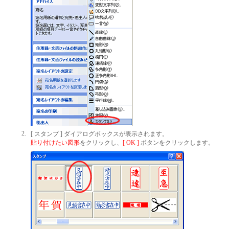
2.
[ スタンプ ] ダイアログボックスが表示されます。
貼り付けたい図形
をクリックし、
[ OK ]
ボタンをクリックします。