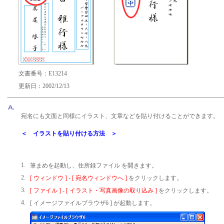
文書番号：E13214
更新日：2002/12/13
宛名にも文面と同様にイラスト、文章などを貼り付けることができます。
＜ イラストを貼り付ける方法 ＞
1.
筆まめを起動し、住所録ファイル を開きます。
2.
[ ウィンドウ ]
-
[ 宛名ウィンドウへ ]
をクリックします。
3.
[ ファイル ]
-
[ イラスト・写真画像の取り込み ]
をクリックします。
4.
[ イメージファイルブラウザ6 ] が起動します。