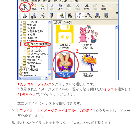
1
.
カテゴリ
、
フォルダ
をクリックして選択します。
2
.表示されたイメージファイルの一覧から貼り付けたい
イラスト
選択し
3
.
[ 宛名へ ]
ボタンをクリックします。
文面ファイルにイラストが貼り付きます。
5.
[ ファイル ]
-
[ イメージファイルブラウザの終了 ]
をクリックし、イメー
ザを終了します。
6.
貼りついたイラストをドラックして大きさや位置を整えます。