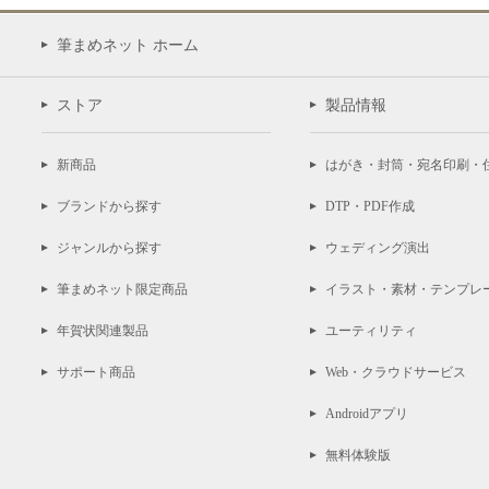
筆まめネット ホーム
ストア
製品情報
新商品
はがき・封筒・宛名印刷・
ブランドから探す
DTP・PDF作成
ジャンルから探す
ウェディング演出
筆まめネット限定商品
イラスト・素材・テンプレ
年賀状関連製品
ユーティリティ
サポート商品
Web・クラウドサービス
Androidアプリ
無料体験版