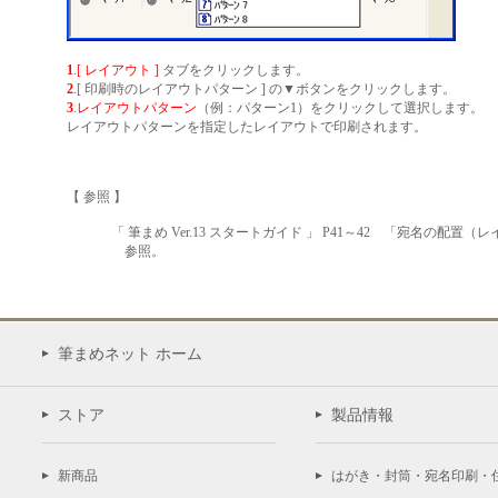
1
.
[ レイアウト ]
タブをクリックします。
2
.[ 印刷時のレイアウトパターン ] の▼ボタンをクリックします。
3
.
レイアウトパターン
（例：パターン1）をクリックして選択します。
レイアウトパターンを指定したレイアウトで印刷されます。
【 参照 】
「 筆まめ Ver.13 スタートガイド 」 P41～42 「宛名の配置
参照。
筆まめネット ホーム
ストア
製品情報
新商品
はがき・封筒・宛名印刷・