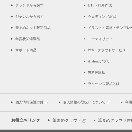
ブランドから探す
DTP・PDF作成
ジャンルから探す
ウェディング演出
筆まめネット限定商品
イラスト・素材・テンプレ
年賀状関連製品
ユーティリティ
サポート商品
Web・クラウドサービス
Androidアプリ
無料体験版
ライセンス製品とは
個人情報保護方針
個人情報の取扱いについて
利用
お役立ちリンク
筆まめクラウド
筆まめクラウド住