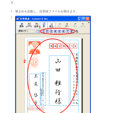
す。
1.
筆まめを起動し、住所録ファイルを開きます。
2.