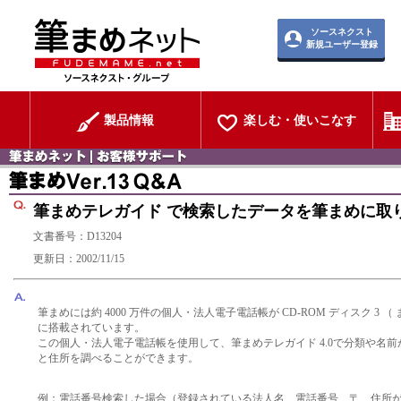
ソースネクスト
新規ユーザー登録
製品情報
楽しむ・使いこなす
筆まめテレガイド で検索したデータを筆まめに取
文書番号：D13204
更新日：2002/11/15
筆まめには約 4000 万件の個人・法人電子電話帳が CD-ROM ディスク 3 （ 
に搭載されています。
この個人・法人電子電話帳を使用して、筆まめテレガイド 4.0で分類や名
と住所を調べることができます。
例：電話番号検索した場合（登録されている法人名、電話番号、〒、住所