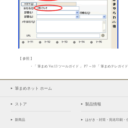
【 参照 】
・「 筆まめ Ver.13 ツールガイド 」 P7 ～10 「 筆まめテレガイ
筆まめネット ホーム
ストア
製品情報
新商品
はがき・封筒・宛名印刷・