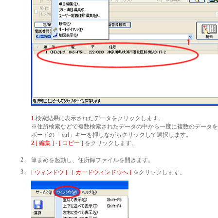
1
.検索結果に表示されたデータをクリックします。
※住所検索などで複数検索されたデータの中から一度に複数のデータを
ボードの「 ctrl」キーを押しながらクリックして選択します。
2
.
[ 編集 ]
-
[ コピー ]
をクリックします。
2.
筆まめを起動し、住所録ファイルを開きます。
3.
[ ウィンドウ ]
-
[ カードウィンドウへ ]
をクリックします。