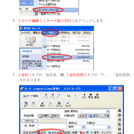
4.
[ カード編集 ]
-
[ カード貼り付け ]
をクリックします。
5.
[ 会社 ]
タブの「会社名」欄、
[ 会社住所 ]
タブの「〒」、「会社住所」
タが入ります。