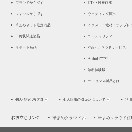
ブランドから探す
DTP・PDF作成
ジャンルから探す
ウェディング演出
筆まめネット限定商品
イラスト・素材・テンプレ
年賀状関連製品
ユーティリティ
サポート商品
Web・クラウドサービス
Androidアプリ
無料体験版
ライセンス製品とは
個人情報保護方針
個人情報の取扱いについて
利用
お役立ちリンク
筆まめクラウド
筆まめクラウド住