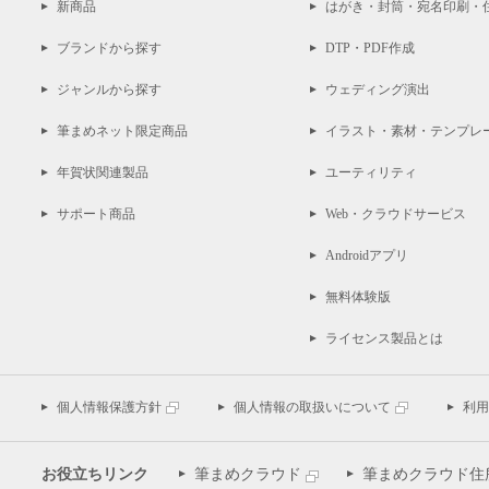
新商品
はがき・封筒・宛名印刷・
ブランドから探す
DTP・PDF作成
ジャンルから探す
ウェディング演出
筆まめネット限定商品
イラスト・素材・テンプレ
年賀状関連製品
ユーティリティ
サポート商品
Web・クラウドサービス
Androidアプリ
無料体験版
ライセンス製品とは
個人情報保護方針
個人情報の取扱いについて
利用
お役立ちリンク
筆まめクラウド
筆まめクラウド住