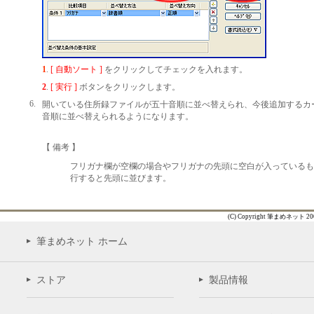
1
.
[ 自動ソート ]
をクリックしてチェックを入れます。
2
.
[ 実行 ]
ボタンをクリックします。
6.
開いている住所録ファイルが五十音順に並べ替えられ、今後追加するカ
音順に並べ替えられるようになります。
【 備考 】
フリガナ欄が空欄の場合やフリガナの先頭に空白が入っているも
行すると先頭に並びます。
(C) Copyright 筆まめネット 2000 -
筆まめネット ホーム
ストア
製品情報