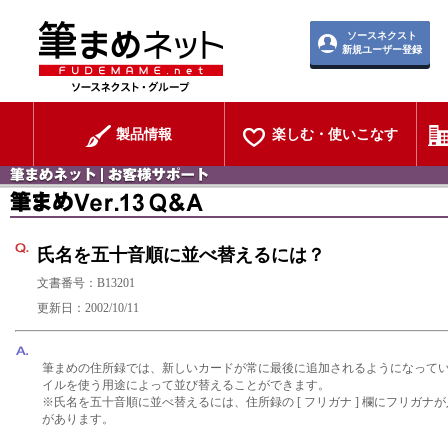
ソースネクスト
新規ユーザー登録
製品情報
楽しむ・使いこなす
氏名を五十音順に並べ替えるには？
文書番号：B13201
更新日：2002/10/11
筆まめの住所録では、新しいカードが常に最後に追加されるようになって
イルを
使う用途によって並び替えることができます。
※氏名を五十音順に並べ替えるには、住所録の [ フリガナ ] 欄にフリガナ
があります。