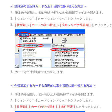
＜ 登録済の住所録カードを五十音順に並べ替える方法 ＞
1.
筆まめを起動し、並び替えを行いたい住所録ファイルを開きます。
2.
[ ウィンドウ ] - [ カードウィンドウへ ] をクリックします。
3.
[ 住所録 ]
-
[ カードの並べ替え ]
-
[ 氏名フリガナ辞書順 ]
をクリックし
4.
カードが五十音順に並び替わります。
＜ 今後追加するカードも自動的に五十音順に並べ替える方法 ＞
1.
筆まめを起動し、並べ替えたい住所録ファイルを開きます。
2.
[ ウィンドウ ]
- [ カードウィンドウへ ] をクリックします。
3.
[ 住所録]
-
[ カードの並べ替え ]
-
[ 条件設定 ]
をクリックします。